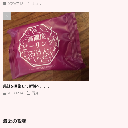
2020.07.18
４コマ
美肌を目指して新橋へ。。。
2018.12.14
写真
最近の投稿