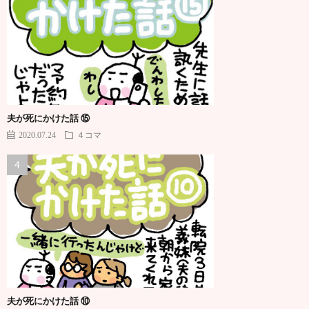
夫が死にかけた話 ⑮
2020.07.24
４コマ
夫が死にかけた話 ⑩