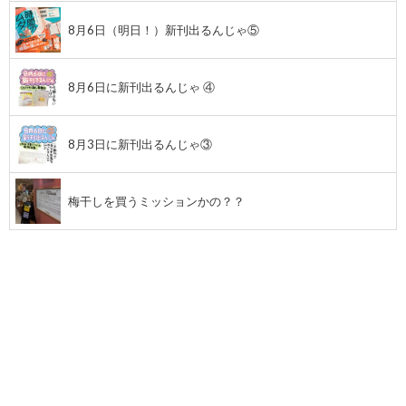
8月6日（明日！）新刊出るんじゃ⑤
8月6日に新刊出るんじゃ ④
8月3日に新刊出るんじゃ③
梅干しを買うミッションかの？？