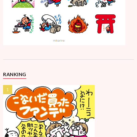
RANKING