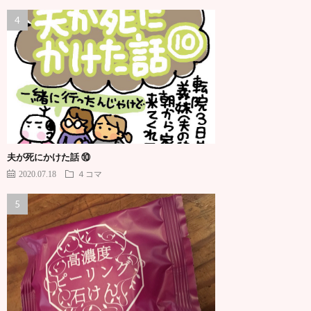
夫が死にかけた話 ⑩
2020.07.18
４コマ