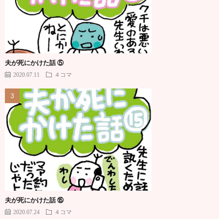
夫が死にかけた話 ⑤
2020.07.11
４コマ
夫が死にかけた話 ⑮
2020.07.24
４コマ