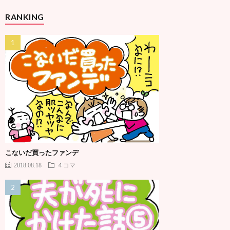
RANKING
こないだ買ったファンデ
2018.08.18
４コマ