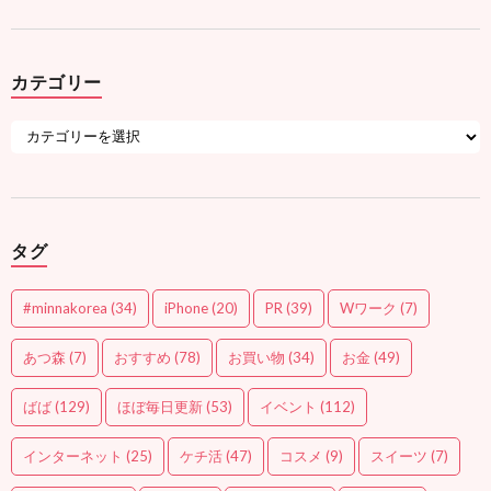
カテゴリー
タグ
#minnakorea
(34)
iPhone
(20)
PR
(39)
Wワーク
(7)
あつ森
(7)
おすすめ
(78)
お買い物
(34)
お金
(49)
ばば
(129)
ほぼ毎日更新
(53)
イベント
(112)
インターネット
(25)
ケチ活
(47)
コスメ
(9)
スイーツ
(7)