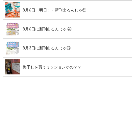
8月6日（明日！）新刊出るんじゃ⑤
8月6日に新刊出るんじゃ ④
8月3日に新刊出るんじゃ③
梅干しを買うミッションかの？？