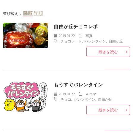
並び替え：
自由が丘チョコレポ
2019.01.22
写真
チョコレート
,
バレンタイン
,
自由が丘
続きを読む
もうすぐバレンタイン
2019.01.22
４コマ
チョコ
,
バレンタイン
,
自由が丘
続きを読む