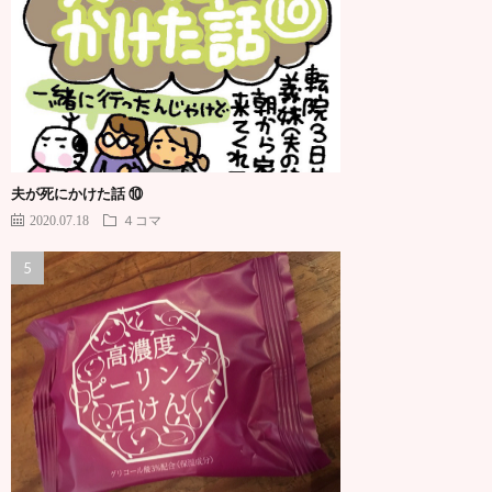
夫が死にかけた話 ⑩
2020.07.18
４コマ