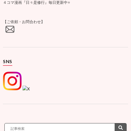
４コマ漫画『日々是修行』毎日更新中⭐️
【ご依頼・お問合わせ】
SNS