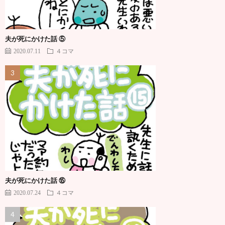
夫が死にかけた話 ⑤
2020.07.11
４コマ
夫が死にかけた話 ⑮
2020.07.24
４コマ