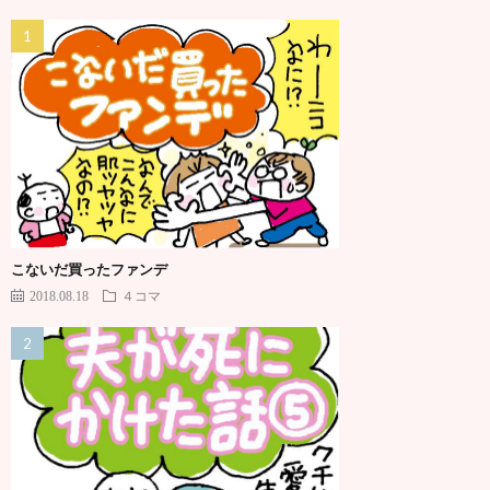
こないだ買ったファンデ
2018.08.18
４コマ