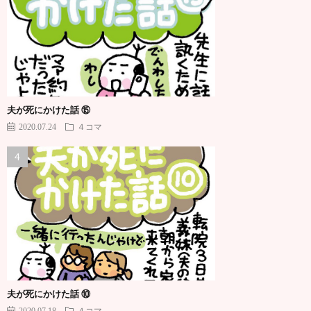
夫が死にかけた話 ⑮
2020.07.24
４コマ
夫が死にかけた話 ⑩
2020.07.18
４コマ