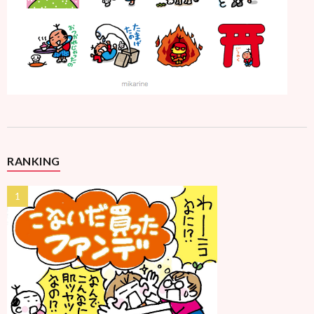
RANKING