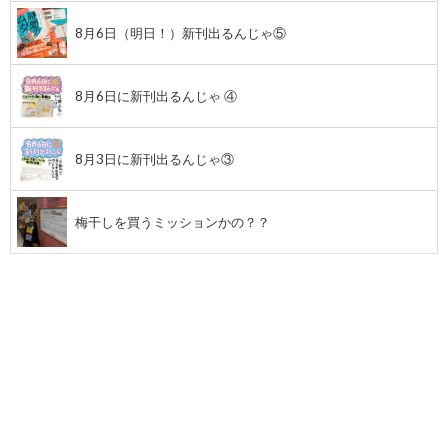
8月6日（明日！）新刊出るんじゃ⑤
8月6日に新刊出るんじゃ ④
8月3日に新刊出るんじゃ③
梅干しを買うミッションかの？？