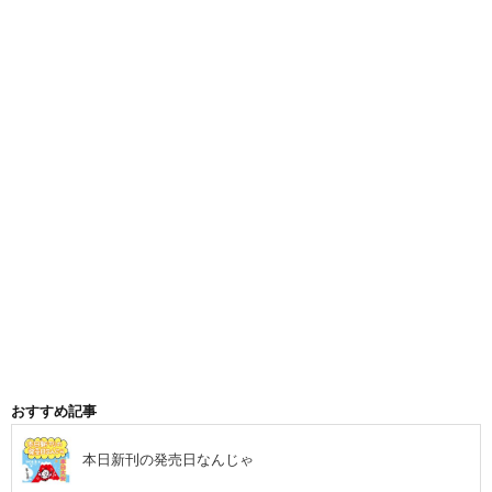
おすすめ記事
本日新刊の発売日なんじゃ