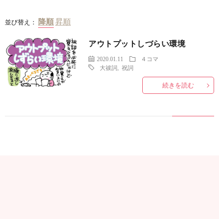
並び替え：
アウトプットしづらい環境
2020.01.11
４コマ
大祓詞
,
祝詞
続きを読む