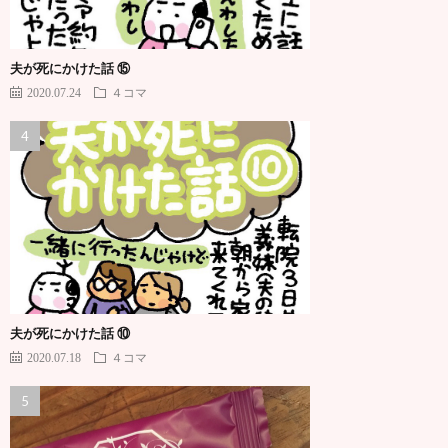
夫が死にかけた話 ⑮
2020.07.24
４コマ
夫が死にかけた話 ⑩
2020.07.18
４コマ