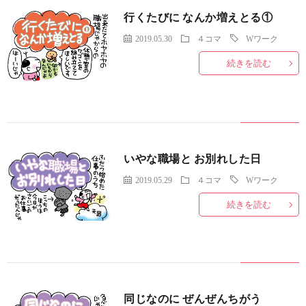
行くたびに なんか増えとる①
2019.05.30
４コマ
Wワーク
続きを読む
いやな職場と お別れした日
2019.05.29
４コマ
Wワーク
続きを読む
同じなのに ぜんぜんちがう