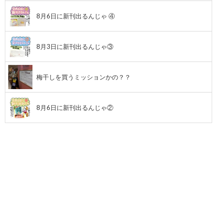
8月6日に新刊出るんじゃ ④
8月3日に新刊出るんじゃ③
梅干しを買うミッションかの？？
8月6日に新刊出るんじゃ②