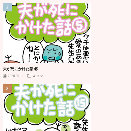
夫が死にかけた話 ⑤
2020.07.11
４コマ