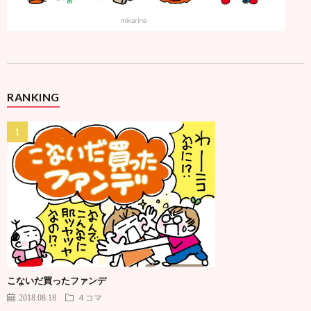
RANKING
こないだ買ったファンデ
2018.08.18
４コマ