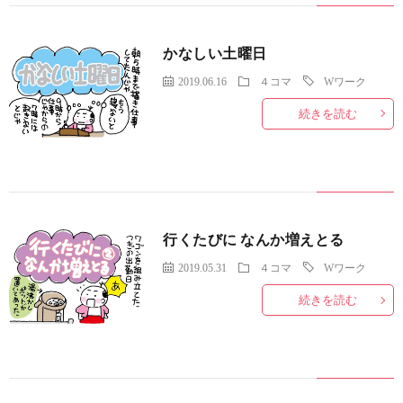
かなしい土曜日
2019.06.16
４コマ
Wワーク
続きを読む
行くたびに なんか増えとる
2019.05.31
４コマ
Wワーク
続きを読む