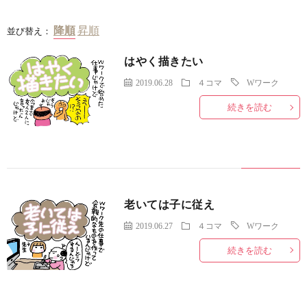
並び替え：
はやく描きたい
2019.06.28
４コマ
Wワーク
続きを読む
老いては子に従え
2019.06.27
４コマ
Wワーク
続きを読む