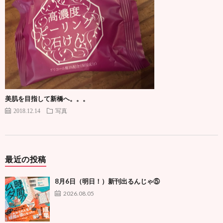
美肌を目指して新橋へ。。。
2018.12.14
写真
最近の投稿
8月6日（明日！）新刊出るんじゃ⑤
2026.08.05