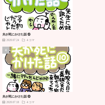
夫が死にかけた話 ⑮
2020.07.24
４コマ
夫が死にかけた話 ⑩
2020.07.18
４コマ