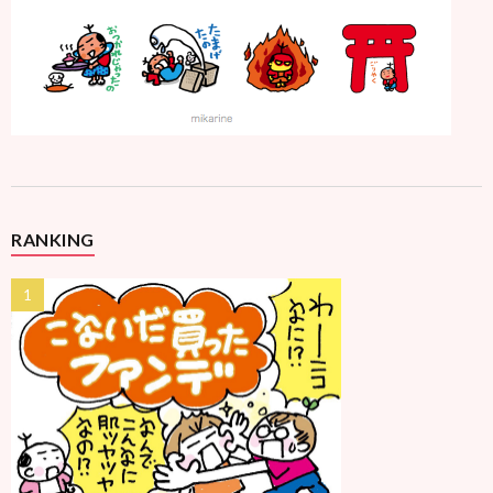
RANKING