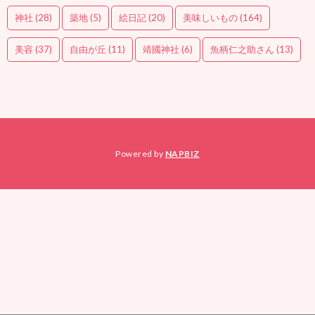
神社
(28)
築地
(5)
絵日記
(20)
美味しいもの
(164)
美容
(37)
自由が丘
(11)
靖國神社
(6)
魚柄仁之助さん
(13)
Powered by
NAPBIZ