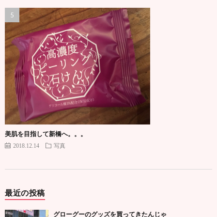
美肌を目指して新橋へ。。。
2018.12.14
写真
最近の投稿
グローグーのグッズを買ってきたんじゃ