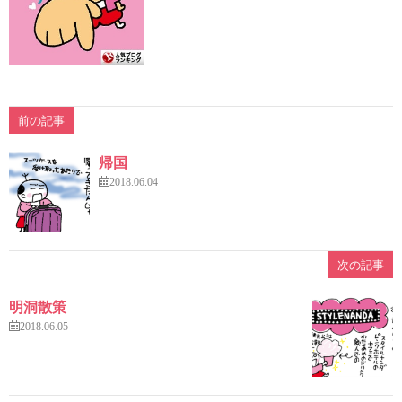
前の記事
帰国
2018.06.04
次の記事
明洞散策
2018.06.05