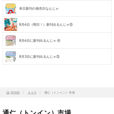
本日新刊の発売日なんじゃ
8月6日（明日！）新刊出るんじゃ⑤
8月6日に新刊出るんじゃ ④
8月3日に新刊出るんじゃ③
前のお話
TOP
次のお話
４コマ
通仁（トンイン）市場
HOME
通仁（トンイン）市場