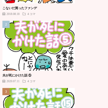
こないだ買ったファンデ
2018.08.18
４コマ
夫が死にかけた話 ⑤
2020.07.11
４コマ