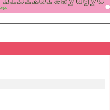
TOP
次のお話