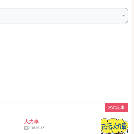
次の記事
人力車
2018.06.12