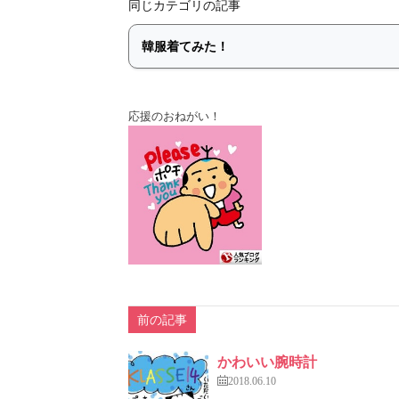
同じカテゴリの記事
応援のおねがい！
前の記事
かわいい腕時計
2018.06.10