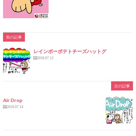
前の記事
レインボーポテトチーズハットグ
2018.07.12
次の記事
Air Drop
2018.07.14