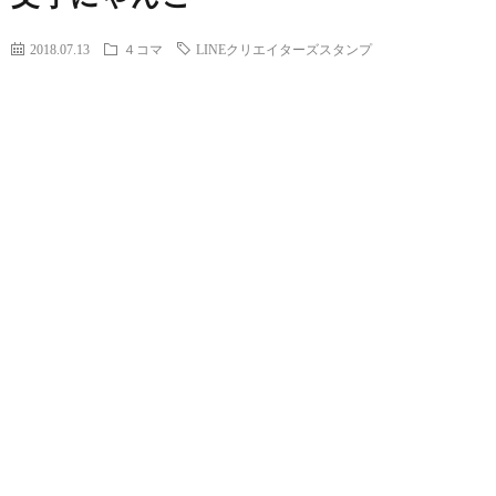
2018.07.13
４コマ
LINEクリエイターズスタンプ