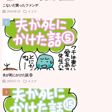
こないだ買ったファンデ
2018.08.18
４コマ
夫が死にかけた話 ⑤
2020.07.11
４コマ