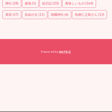
神社
(28)
築地
(5)
絵日記
(20)
美味しいもの
(164)
美容
(37)
自由が丘
(11)
靖國神社
(6)
魚柄仁之助さん
(13)
Powered by
NAPBIZ