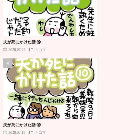
夫が死にかけた話 ⑮
2020.07.24
４コマ
夫が死にかけた話 ⑩
2020.07.18
４コマ