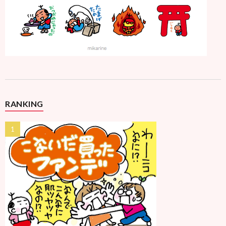
RANKING