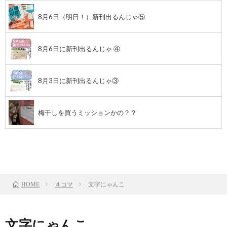
8月6日（明日！）新刊出るんじゃ⑤
8月6日に新刊出るんじゃ ④
8月3日に新刊出るんじゃ③
梅干しを買うミッションかの？？
前のお話
TOP
次のお話
４コマ
文字にゃんこ
HOME
文字にゃんこ