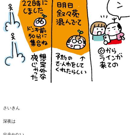
さいきん
深夜は
出歩かない