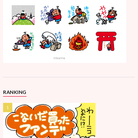
RANKING