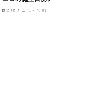
2018.12.15
４コマ
日常