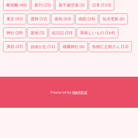
断捨離
(46)
新刊
(25)
新千歳空港
(5)
日常
(510)
東京
(45)
渡韓
(52)
病気
(60)
病院
(24)
知夫里島
(6)
神社
(28)
築地
(5)
絵日記
(20)
美味しいもの
(164)
美容
(37)
自由が丘
(11)
靖國神社
(6)
魚柄仁之助さん
(13)
Powered by
NAPBIZ