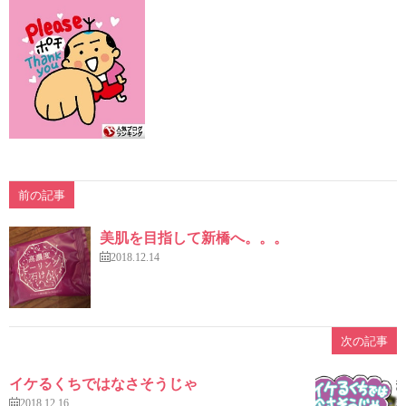
前の記事
美肌を目指して新橋へ。。。
2018.12.14
次の記事
イケるくちではなさそうじゃ
2018.12.16