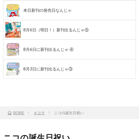
本日新刊の発売日なんじゃ
8月6日（明日！）新刊出るんじゃ⑤
8月6日に新刊出るんじゃ ④
8月3日に新刊出るんじゃ③
前のお話
TOP
次のお話
４コマ
ニコの誕生日祝い
HOME
ニコの誕生日祝い