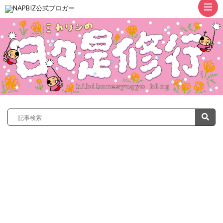
ト
ッ
プ