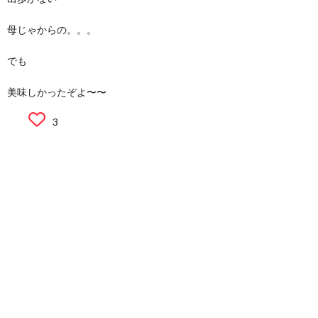
母じゃからの。。。
でも
美味しかったぞよ〜〜
3