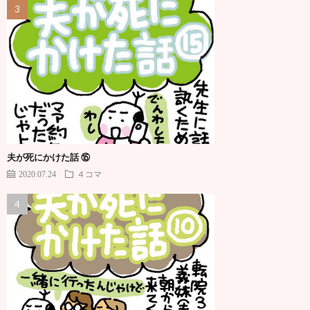
夫が死にかけた話 ⑮
2020.07.24
４コマ