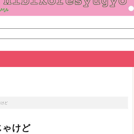
TOP
次のお話
ゃけど
じゃけど