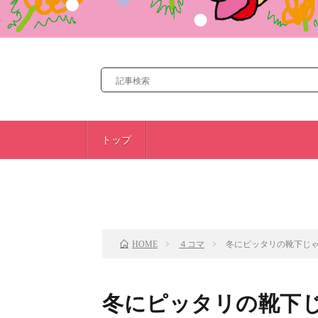
トップ
前のお話
４コマ
冬にピッタリの靴下じ
HOME
冬にピッタリの靴下