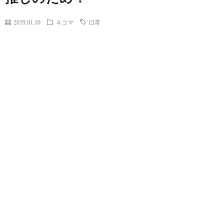
2019.01.10
４コマ
日常