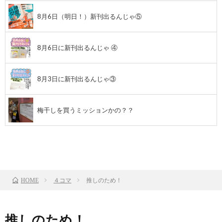
8月6日（明日！）新刊出るんじゃ⑤
8月6日に新刊出るんじゃ ④
8月3日に新刊出るんじゃ③
梅干しを買うミッションかの？？
前のお話
TOP
次のお話
４コマ
推しのため！
HOME
推しのため！