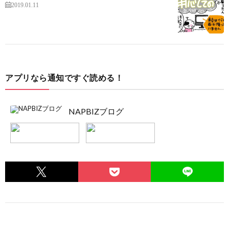
2019.01.11
アプリなら通知ですぐ読める！
NAPBIZブログ