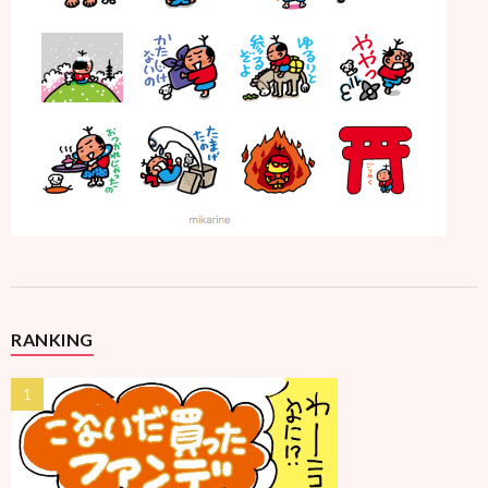
RANKING