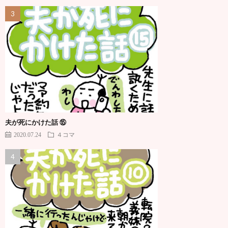
夫が死にかけた話 ⑮
2020.07.24
４コマ