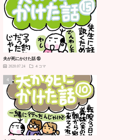
夫が死にかけた話 ⑮
2020.07.24
４コマ