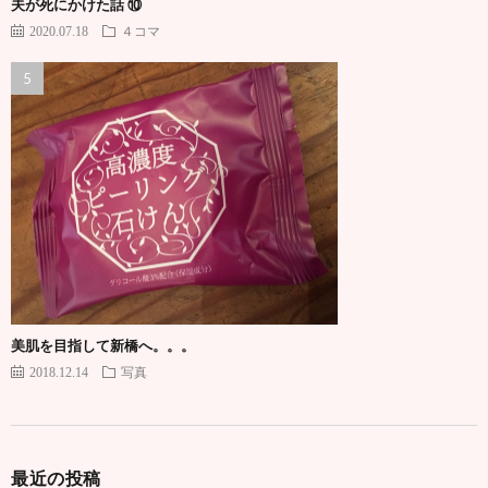
夫が死にかけた話 ⑩
2020.07.18
４コマ
美肌を目指して新橋へ。。。
2018.12.14
写真
最近の投稿