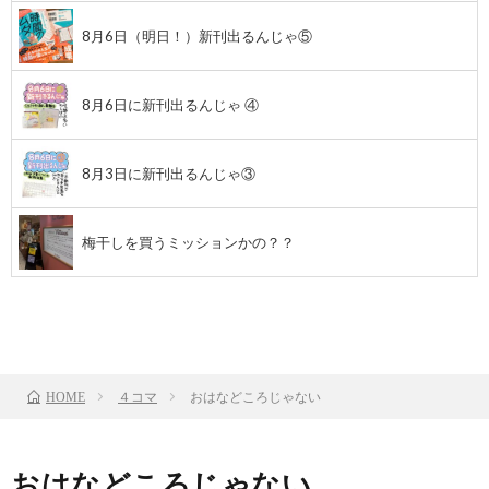
8月6日（明日！）新刊出るんじゃ⑤
8月6日に新刊出るんじゃ ④
8月3日に新刊出るんじゃ③
梅干しを買うミッションかの？？
前のお話
TOP
次のお話
４コマ
おはなどころじゃない
HOME
おはなどころじゃない