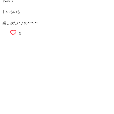
お花も
甘いものも
楽しみたいよの〜〜〜
3