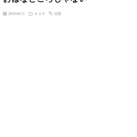
2019.04.11
４コマ
日常