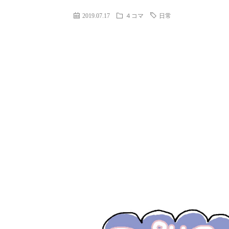
2019.07.17
４コマ
日常