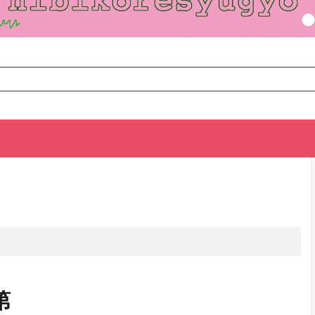
TOP
次のお話
第