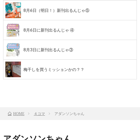
8月6日（明日！）新刊出るんじゃ⑤
8月6日に新刊出るんじゃ ④
8月3日に新刊出るんじゃ③
梅干しを買うミッションかの？？
前のお話
TOP
次のお話
４コマ
アダンソンちゃん
HOME
アダンソンちゃん