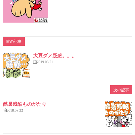
前の記事
大豆ダメ疑惑。。。
2019.08.21
次の記事
酷暑残酷ものがたり
2019.08.23