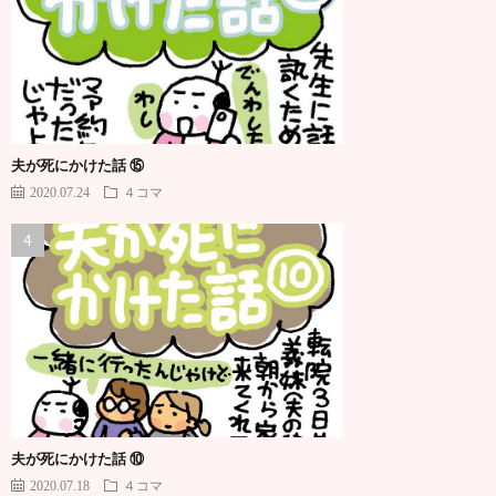
夫が死にかけた話 ⑮
2020.07.24
４コマ
夫が死にかけた話 ⑩
2020.07.18
４コマ