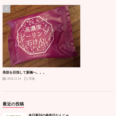
美肌を目指して新橋へ。。。
2018.12.14
写真
最近の投稿
本日新刊の発売日なんじゃ