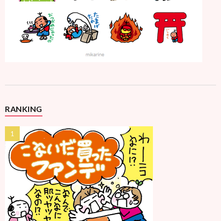
RANKING