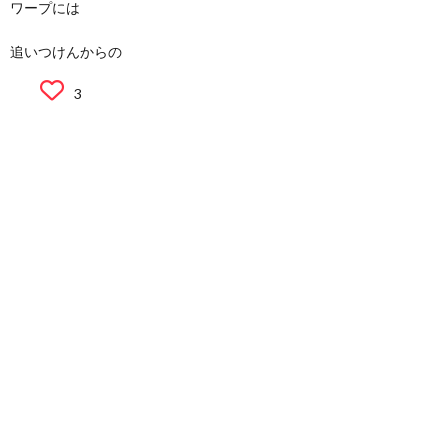
ワープには
追いつけんからの
3