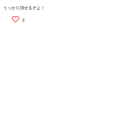
うっかり消せるぞよ！
3