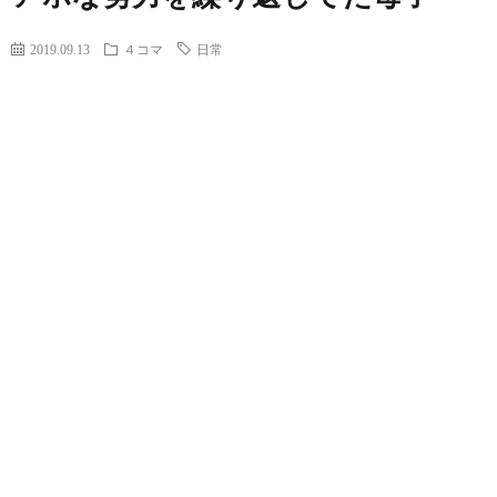
2019.09.13
４コマ
日常