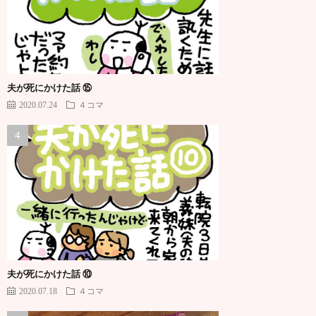
夫が死にかけた話 ⑮
2020.07.24
４コマ
夫が死にかけた話 ⑩
2020.07.18
４コマ