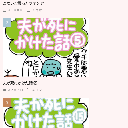
こないだ買ったファンデ
2018.08.18
４コマ
夫が死にかけた話 ⑤
2020.07.11
４コマ