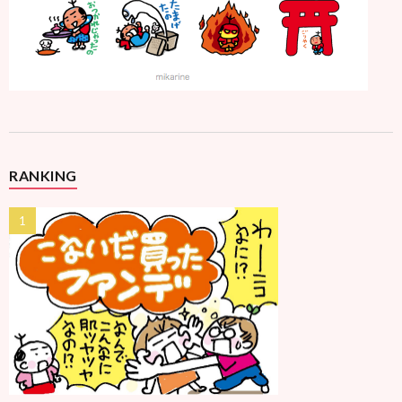
RANKING