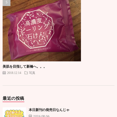
美肌を目指して新橋へ。。。
2018.12.14
写真
最近の投稿
本日新刊の発売日なんじゃ
2026.08.06