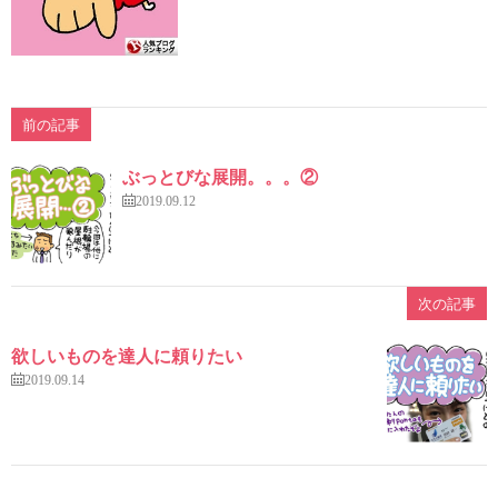
前の記事
ぶっとびな展開。。。②
2019.09.12
次の記事
欲しいものを達人に頼りたい
2019.09.14