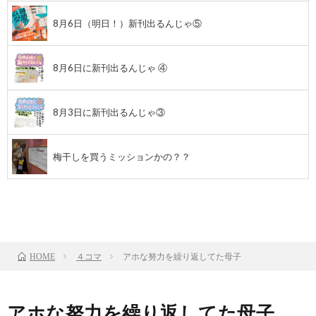
8月6日（明日！）新刊出るんじゃ⑤
8月6日に新刊出るんじゃ ④
8月3日に新刊出るんじゃ③
梅干しを買うミッションかの？？
前のお話
TOP
次のお話
４コマ
アホな努力を繰り返してた母子
HOME
アホな努力を繰り返してた母子