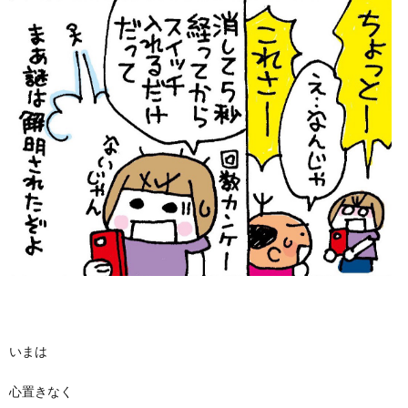
いまは
心置きなく