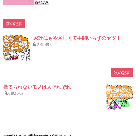
前の記事
家計にもやさしくて手間いらずのヤツ！
2019.09.30
次の記事
捨てられないモノは人それぞれ
2019.10.05