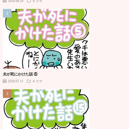
2018.08.18
４コマ
夫が死にかけた話 ⑤
2020.07.11
４コマ