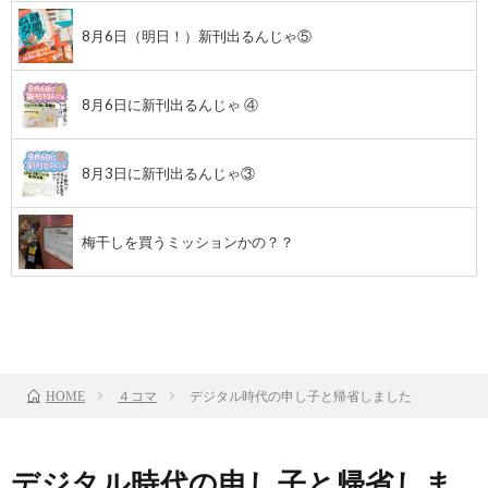
8月6日（明日！）新刊出るんじゃ⑤
8月6日に新刊出るんじゃ ④
8月3日に新刊出るんじゃ③
梅干しを買うミッションかの？？
前のお話
TOP
次のお話
４コマ
デジタル時代の申し子と帰省しました
HOME
デジタル時代の申し子と帰省しま