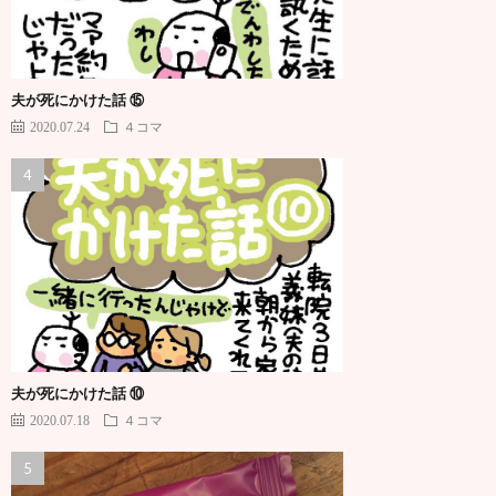
夫が死にかけた話 ⑮
2020.07.24
４コマ
夫が死にかけた話 ⑩
2020.07.18
４コマ