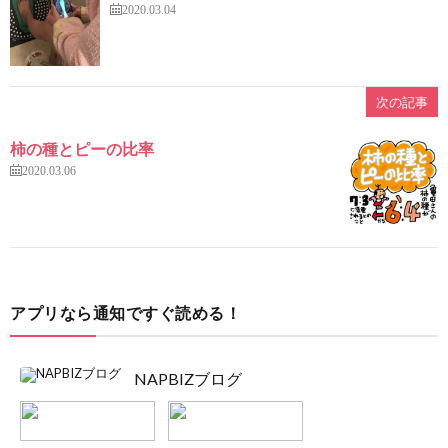
2020.03.04
次の記事
柿の種とピーの比率
2020.03.06
アプリなら通知ですぐ読める！
NAPBIZブログ