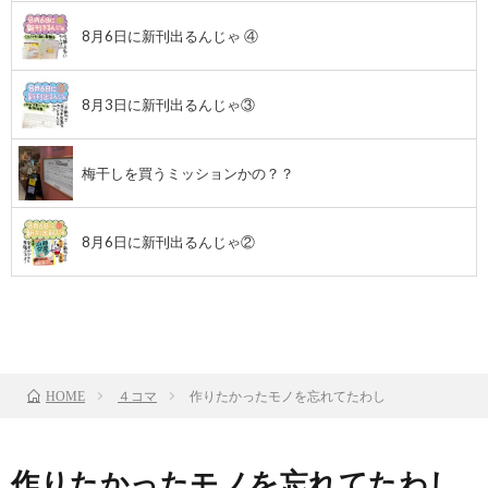
8月6日に新刊出るんじゃ ④
8月3日に新刊出るんじゃ③
梅干しを買うミッションかの？？
8月6日に新刊出るんじゃ②
前のお話
TOP
次のお話
４コマ
作りたかったモノを忘れてたわし
HOME
作りたかったモノを忘れてたわし