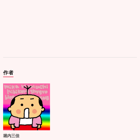
作者
堀内三佳