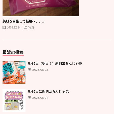
美肌を目指して新橋へ。。。
2018.12.14
写真
最近の投稿
8月6日（明日！）新刊出るんじゃ⑤
2026.08.05
8月6日に新刊出るんじゃ ④
2026.08.04