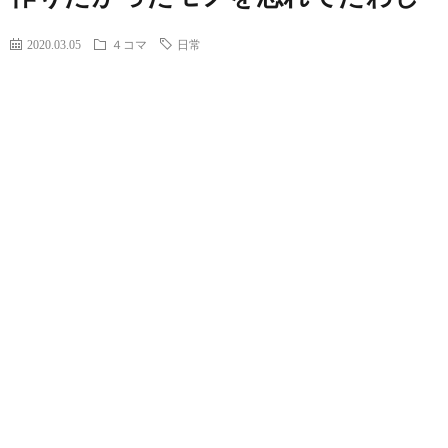
2020.03.05
４コマ
日常