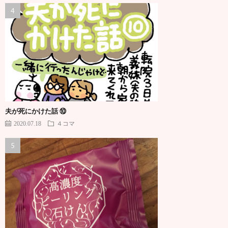
夫が死にかけた話 ⑩
2020.07.18
４コマ