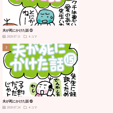
夫が死にかけた話 ⑤
2020.07.11
４コマ
夫が死にかけた話 ⑮
2020.07.24
４コマ