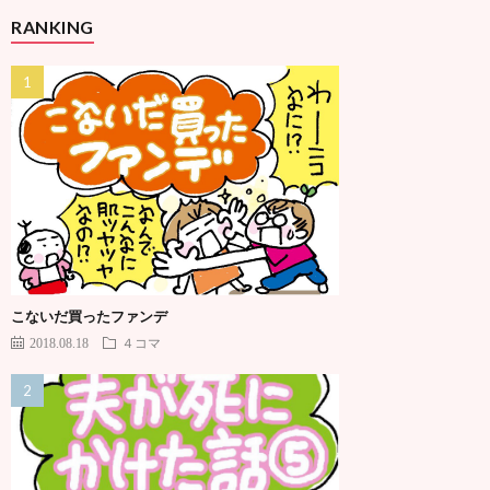
RANKING
こないだ買ったファンデ
2018.08.18
４コマ