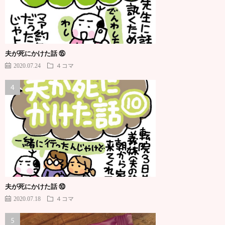
夫が死にかけた話 ⑮
2020.07.24
４コマ
夫が死にかけた話 ⑩
2020.07.18
４コマ