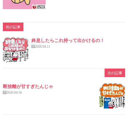
前の記事
終息したらこれ持って出かけるの！
2020.04.11
次の記事
断捨離が甘すぎたんじゃ
2020.04.16