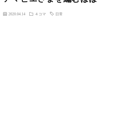
2020.04.14
４コマ
日常