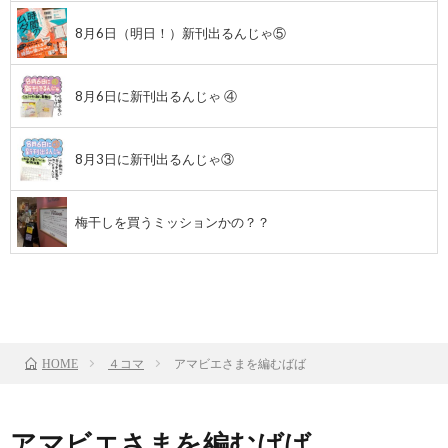
8月6日（明日！）新刊出るんじゃ⑤
8月6日に新刊出るんじゃ ④
8月3日に新刊出るんじゃ③
梅干しを買うミッションかの？？
前のお話
TOP
次のお話
４コマ
アマビエさまを編むばば
HOME
アマビエさまを編むばば