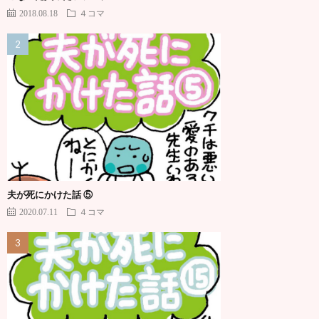
2018.08.18
４コマ
夫が死にかけた話 ⑤
2020.07.11
４コマ