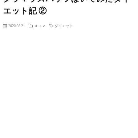
エット記 ②
2020.08.21
４コマ
ダイエット