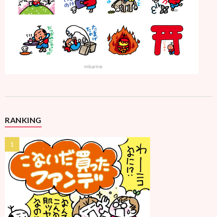
RANKING