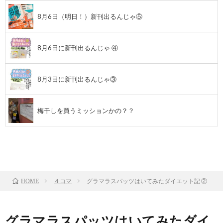
8月6日（明日！）新刊出るんじゃ⑤
8月6日に新刊出るんじゃ ④
8月3日に新刊出るんじゃ③
梅干しを買うミッションかの？？
前のお話
TOP
次のお話
４コマ
グラマラスパッツはいてみたダイエット記 ②
HOME
グラマラスパッツはいてみたダイ