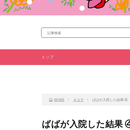
トップ
前のお話
４コマ
ばばが入院した結果 ④
HOME
ばばが入院した結果 