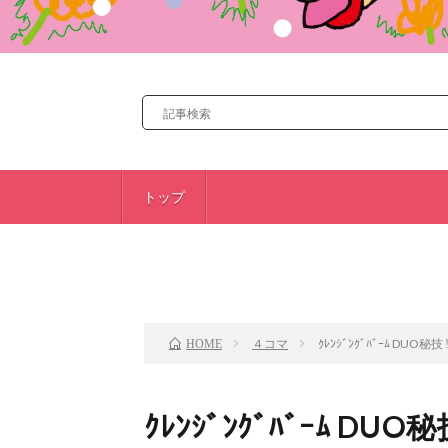
トップ
前のお話
４コマ
ｸﾚﾝｼﾞﾝｸﾞﾊﾞｰﾑ DUO秘
HOME
ｸﾚﾝｼﾞﾝｸﾞﾊﾞｰﾑ DUO