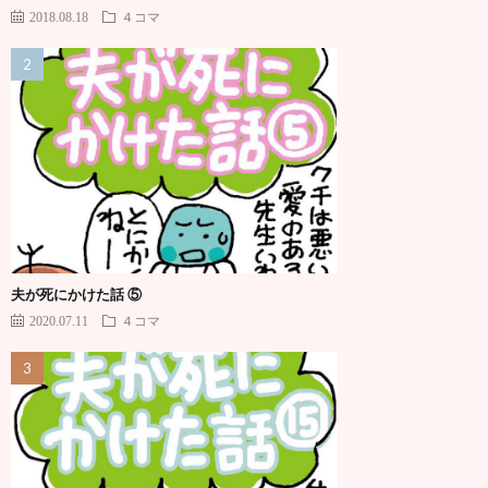
2018.08.18
４コマ
夫が死にかけた話 ⑤
2020.07.11
４コマ