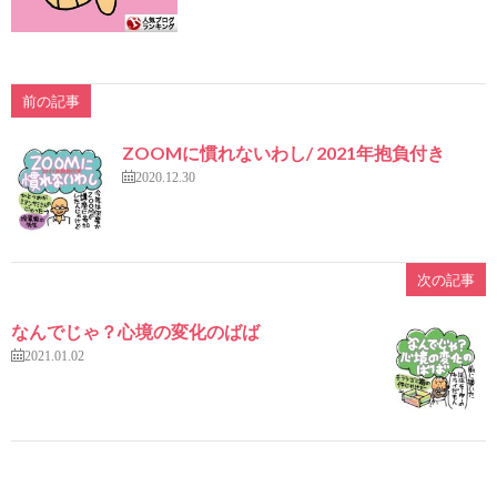
前の記事
ZOOMに慣れないわし/ 2021年抱負付き
2020.12.30
次の記事
なんでじゃ？心境の変化のばば
2021.01.02