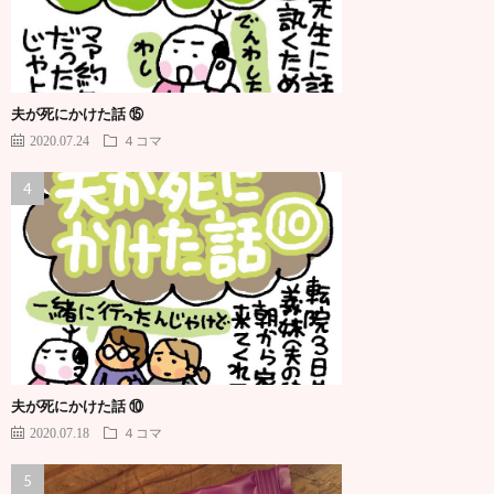
夫が死にかけた話 ⑮
2020.07.24
４コマ
夫が死にかけた話 ⑩
2020.07.18
４コマ