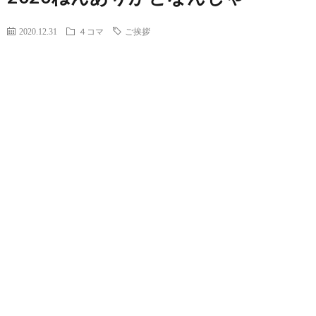
2020.12.31
４コマ
ご挨拶