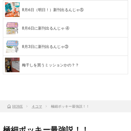
8月6日（明日！）新刊出るんじゃ⑤
8月6日に新刊出るんじゃ ④
8月3日に新刊出るんじゃ③
梅干しを買うミッションかの？？
前のお話
TOP
次のお話
４コマ
極細ポッキー最強説！！
HOME
極細ポッキー最強説！！