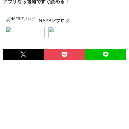
アプリなら通知ですぐ読める！
NAPBIZブログ