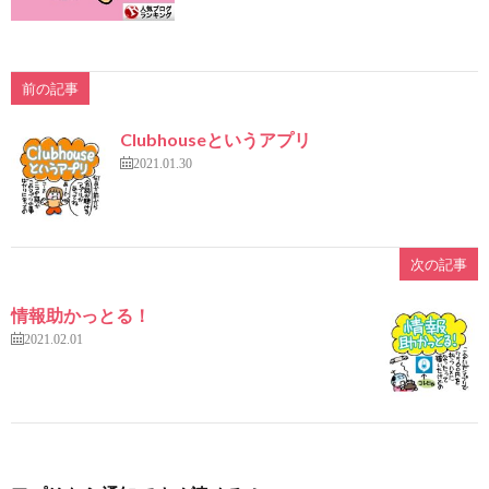
前の記事
Clubhouseというアプリ
2021.01.30
次の記事
情報助かっとる！
2021.02.01