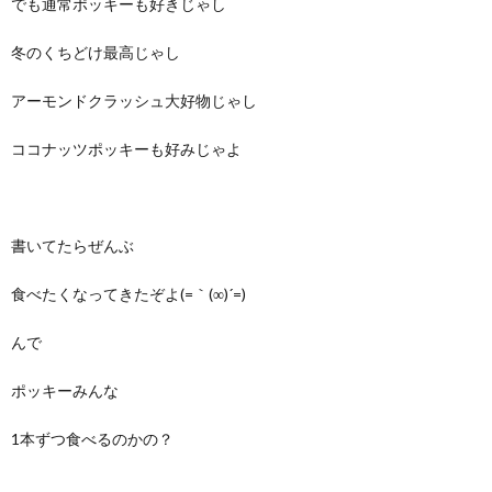
でも通常ポッキーも好きじゃし
冬のくちどけ最高じゃし
アーモンドクラッシュ大好物じゃし
ココナッツポッキーも好みじゃよ
書いてたらぜんぶ
食べたくなってきたぞよ(=｀(∞)´=)
んで
ポッキーみんな
1本ずつ食べるのかの？