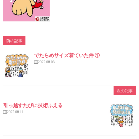
前の記事
でたらめサイズ着ていた件 ①
2022.08.08
次の記事
引っ越すたびに技術ふえる
2022.08.11