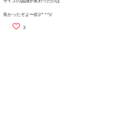
サイズの認識が変わったのは
良かったぞよ〜((( (/* ^^)/
3