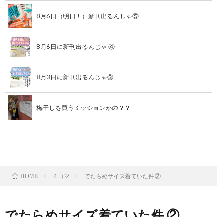
8月6日（明日！）新刊出るんじゃ⑤
8月6日に新刊出るんじゃ ④
8月3日に新刊出るんじゃ③
梅干しを買うミッションかの？？
前のお話
TOP
次のお話
４コマ
でたらめサイズ着ていた件 ②
HOME
でたらめサイズ着ていた件 ②