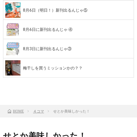
8月6日（明日！）新刊出るんじゃ⑤
8月6日に新刊出るんじゃ ④
8月3日に新刊出るんじゃ③
梅干しを買うミッションかの？？
前のお話
TOP
次のお話
４コマ
せとか美味しかった！
HOME
せとか美味しかった！