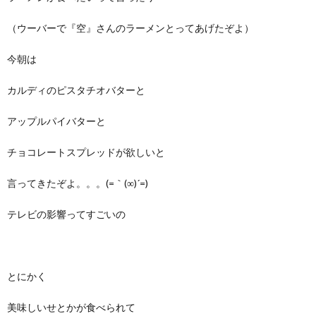
（ウーバーで『空』さんのラーメンとってあげたぞよ）
今朝は
カルディのピスタチオバターと
アップルパイバターと
チョコレートスプレッドが欲しいと
言ってきたぞよ。。。(=｀(∞)´=)
テレビの影響ってすごいの
とにかく
美味しいせとかが食べられて