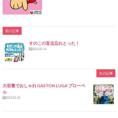
前の記事
すのこの盲点忘れとった！
2023.02.14
次の記事
大容量でおしゃれ GASTON LUGA プローペ
ル
2023.02.18