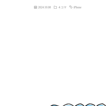
2024.10.08
４コマ
iPhone