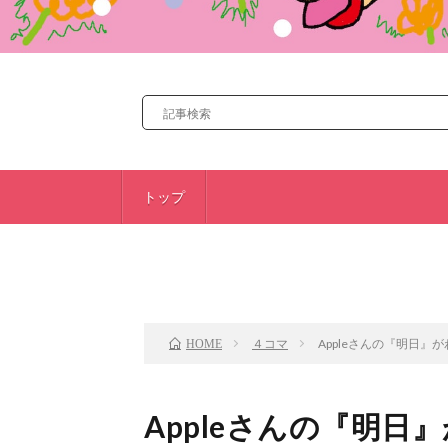
トップ
前のお話
４コマ
Appleさんの『明日』
HOME
Appleさんの『明日