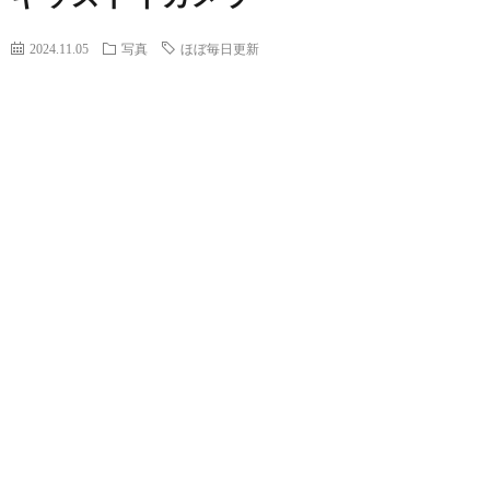
2024.11.05
写真
ほぼ毎日更新