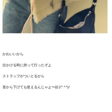
かわいいから
出かける時に持って行ったぞよ
ストラップがついとるから
首から下げても使えるんじゃよ〜((( (/* ^^)/