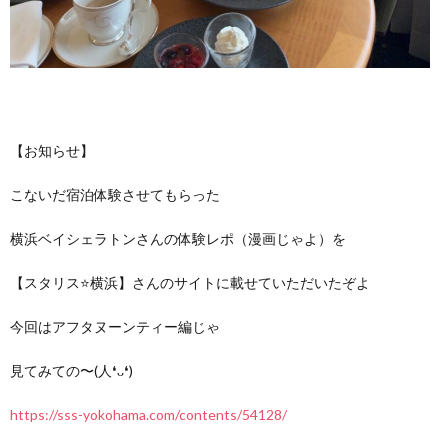
【お知らせ】
こないだ宿泊体験させてもらった
横浜ベイシェラトンさんの体験レポ（漫画じゃよ）を
【スタリス⭐️横浜】さんのサイトに載せていただいたぞよ
今回はアフタヌーンティー編じゃ
見てみての〜(人❛ᴗ❛)
https://sss-yokohama.com/contents/54128/