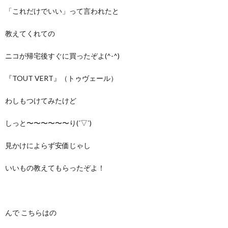
「これだけでいい」って言われたと
教えてくれての
ニコが帰宅後すぐに買ったぞよ(^-^)
『TOUT VERT』（トゥヴェール）
わしもつけてみたけど
しっと〜〜〜〜〜〜り(´▽`)
見かけによらず安価じゃし
いいもの教えてもらったぞよ！
んで こちらはの