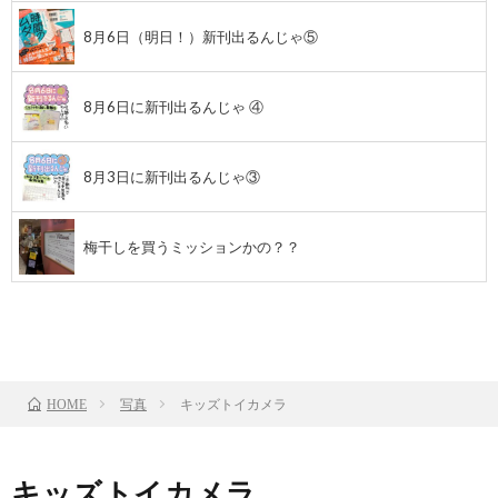
8月6日（明日！）新刊出るんじゃ⑤
8月6日に新刊出るんじゃ ④
8月3日に新刊出るんじゃ③
梅干しを買うミッションかの？？
前のお話
TOP
次のお話
写真
キッズトイカメラ
HOME
キッズトイカメラ