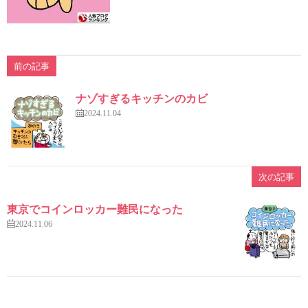
前の記事
ナゾすぎるキッチンのカビ
2024.11.04
次の記事
東京でコインロッカー難民になった
2024.11.06