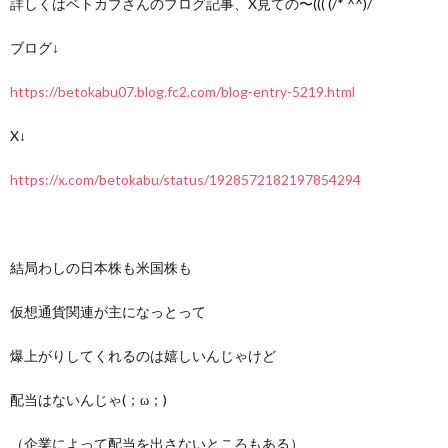
詳しくはベトカブさんのブログ記事、X見ての〜((( (/* ^^)/
ブログ↓
https://betokabu07.blog.fc2.com/blog-entry-5219.html
X↓
https://x.com/betokabu/status/1928572182197854294
結局わしの日本株も米国株も
仮想通貨関連が主になっとって
爆上がりしてくれるのは嬉しいんじゃけど
配当はないんじゃ(；ω；)
（企業によって配当を出さないところもある）