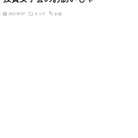
2025.06.07
４コマ
お金