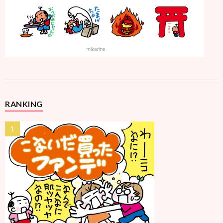
RANKING