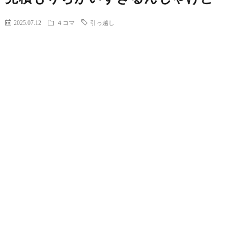
2025.07.12
４コマ
引っ越し