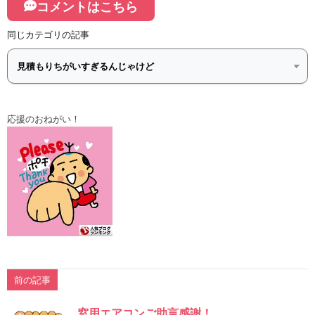
コメントはこちら
同じカテゴリの記事
応援のおねがい！
前の記事
窓用エアコンご助言感謝！