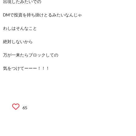
出現したみたいでの
DMで投資を持ち掛けとるみたいなんじゃ
わしはそんなこと
絶対しないから
万が一来たらブロックしての
気をつけてーーー！！！
65