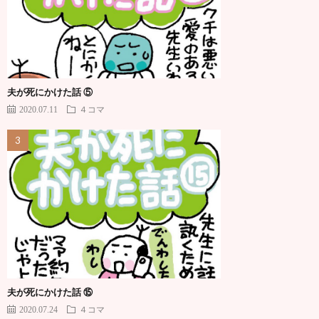
夫が死にかけた話 ⑤
2020.07.11
４コマ
夫が死にかけた話 ⑮
2020.07.24
４コマ