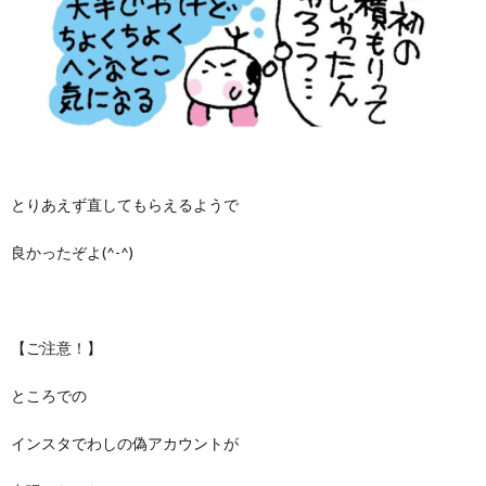
とりあえず直してもらえるようで
良かったぞよ(^-^)
【ご注意！】
ところでの
インスタでわしの偽アカウントが