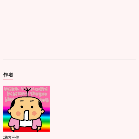
作者
堀内三佳