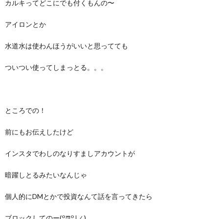
カルキってどこにでも付くもんの〜
アイロンとか
水道水は使わんほうがいいと思ってても
ついつい使ってしまっとる。。。
ところでの！
前にもお伝えしたけど
インスタでわしのなりすましアカウントが
暗躍しとるみたいなんじゃ
個人的にDMとかで投資なんて話を言ってきたら
ブロックしてのー(꒪ཀ꒪」∠)