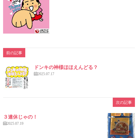
前の記事
ドンキの神様ほほえんどる？
2025.07.17
次の記事
３連休じゃの！
2025.07.19