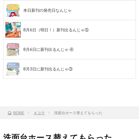
本日新刊の発売日なんじゃ
8月6日（明日！）新刊出るんじゃ⑤
8月6日に新刊出るんじゃ ④
8月3日に新刊出るんじゃ③
前のお話
TOP
次のお話
４コマ
洗面台ホース替えてもらった
HOME
洗面台ホース替えてもらった