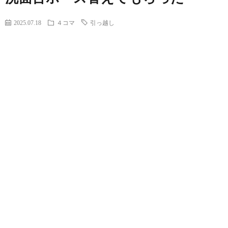
2025.07.18
４コマ
引っ越し