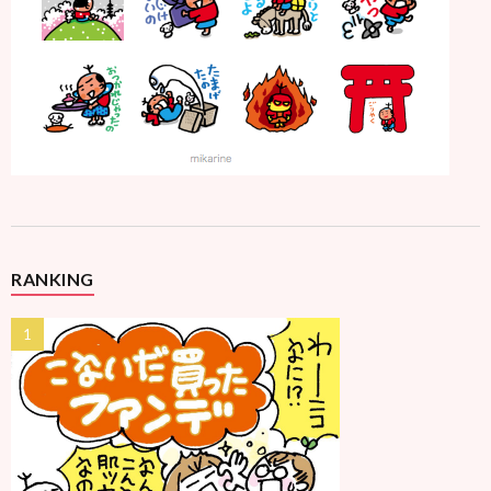
RANKING