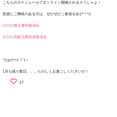
こちらのスケジュールでオンライン開催されるそうじゃよ！
投資にご興味のある方は、ぜひぜひご参加を((( (/* ^^)/
2/11の株主優待勉強会
2/15の高配当株投資勉強会
ではの〜(´▽`)／
1月も残り数日。。。たのしくお過ごしくださいの！
27