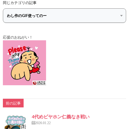
同じカテゴリの記事
応援のおねがい！
前の記事
4代めピヤホン仁義なき戦い
2026.01.22