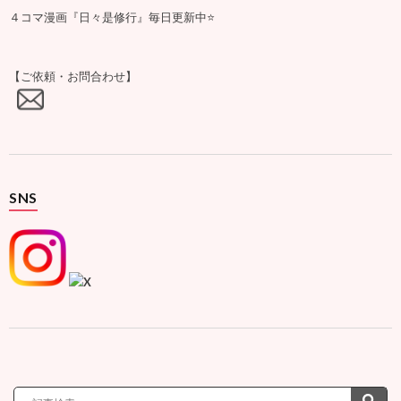
４コマ漫画『日々是修行』毎日更新中⭐️
【ご依頼・お問合わせ】
SNS