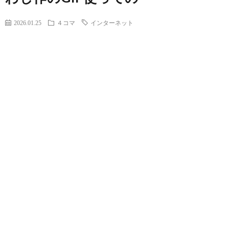
2026.01.25
４コマ
インターネット