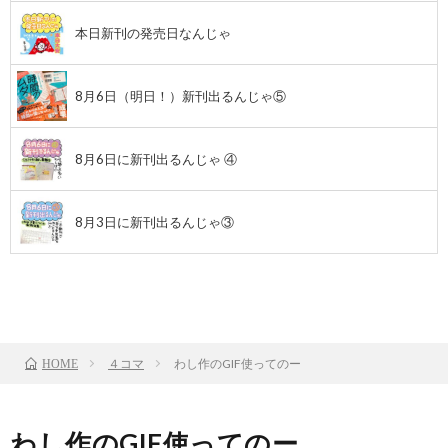
本日新刊の発売日なんじゃ
8月6日（明日！）新刊出るんじゃ⑤
8月6日に新刊出るんじゃ ④
8月3日に新刊出るんじゃ③
前のお話
TOP
次のお話
４コマ
わし作のGIF使ってのー
HOME
わし作のGIF使ってのー