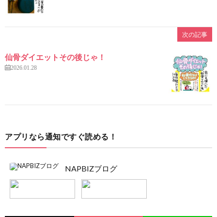
次の記事
仙骨ダイエットその後じゃ！
2026.01.28
アプリなら通知ですぐ読める！
NAPBIZブログ