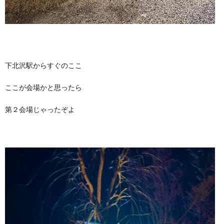
下北沢駅からすぐのここ
ここが会場かと思ったら
第２会場じゃったぞよ