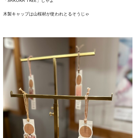
「SAKURA TREE」じゃよ
木製キャップは山桜材が使われとるそうじゃ