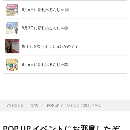
8月6日に新刊出るんじゃ ④
8月3日に新刊出るんじゃ③
梅干しを買うミッションかの？？
8月6日に新刊出るんじゃ②
前のお話
TOP
次のお話
写真
POP UP イベントにお邪魔したぞよ
HOME
POP UP イベントにお邪魔したぞ