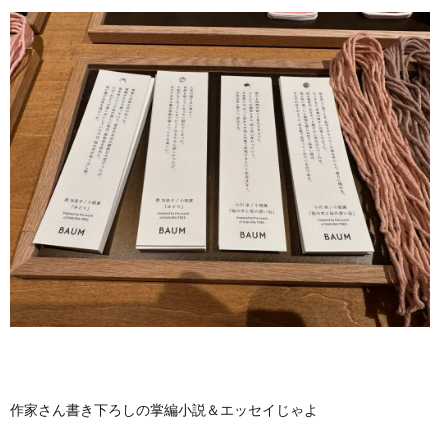
作家さん書き下ろしの掌編小説＆エッセイじゃよ