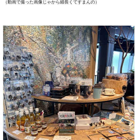
（動画で撮った画像じゃから細長くてすまんの）