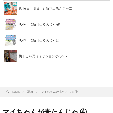
8月6日（明日！）新刊出るんじゃ⑤
8月6日に新刊出るんじゃ ④
8月3日に新刊出るんじゃ③
梅干しを買うミッションかの？？
前のお話
TOP
次のお話
写真
マイちゃんが来たんじゃ ④
HOME
マイちゃんが来たんじゃ ④