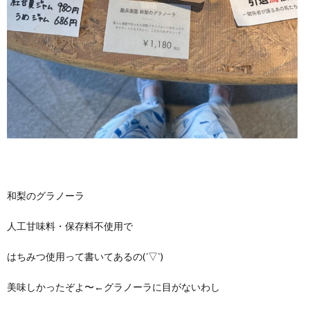
和梨のグラノーラ
人工甘味料・保存料不使用で
はちみつ使用って書いてあるの(´▽`)
美味しかったぞよ〜←グラノーラに目がないわし