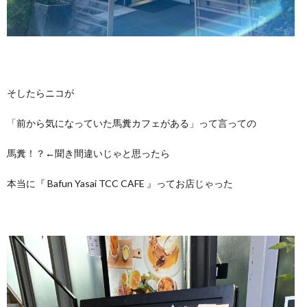
そしたらニコが
「前から気になっていた馬糞カフェがある」って言っての
馬糞！？←聞き間違いじゃと思ったら
本当に『 Bafun Yasai TCC CAFE 』ってお店じゃった