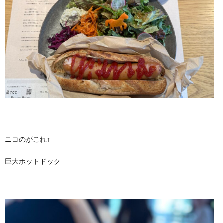
ニコのがこれ↑
巨大ホットドック