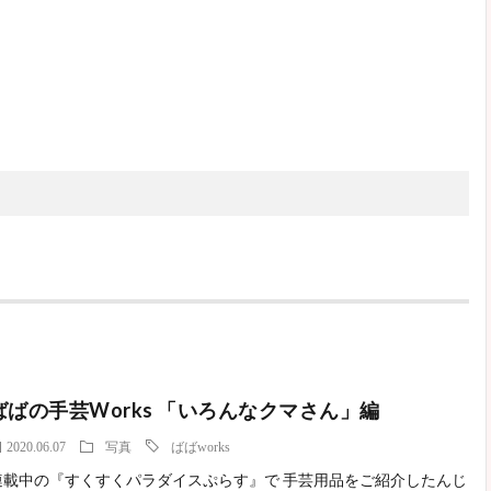
ばばの手芸Works 「いろんなクマさん」編
2020.06.07
写真
ばばworks
連載中の『すくすくパラダイスぷらす』で 手芸用品をご紹介したんじ