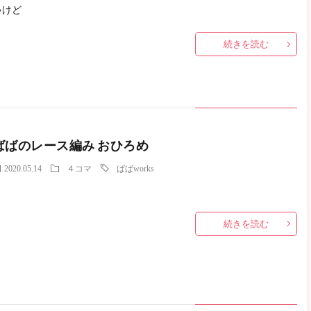
ゃけど
続きを読む
ばばのレース編み おひろめ
2020.05.14
４コマ
ばばworks
続きを読む