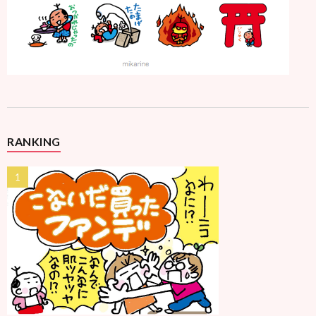
RANKING