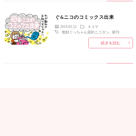
ぐ&ニコのコミックス出来
2019.03.22
４コマ
散財ぐっちゃん節約ニコタン
,
新刊
続きを読む