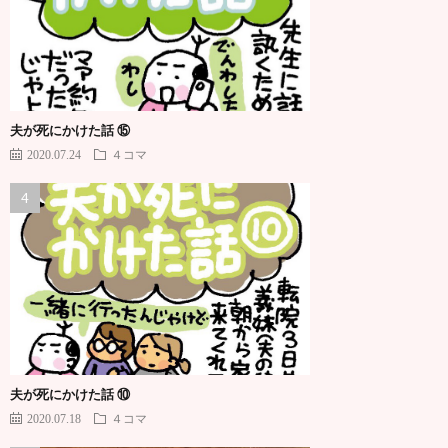
夫が死にかけた話 ⑮
2020.07.24
４コマ
夫が死にかけた話 ⑩
2020.07.18
４コマ