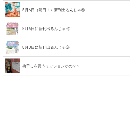
8月6日（明日！）新刊出るんじゃ⑤
8月6日に新刊出るんじゃ ④
8月3日に新刊出るんじゃ③
梅干しを買うミッションかの？？