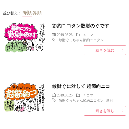
並び替え：
節約ニコタン散財のぐです
2019.03.28
４コマ
散財ぐっちゃん節約ニコタン
続きを読む
散財ぐに対して 超節約ニコ
2019.03.25
４コマ
散財ぐっちゃん節約ニコタン
,
新刊
続きを読む