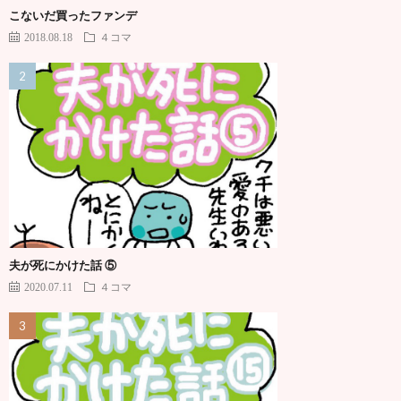
こないだ買ったファンデ
2018.08.18
４コマ
夫が死にかけた話 ⑤
2020.07.11
４コマ