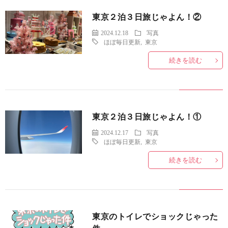
東京２泊３日旅じゃよん！②
2024.12.18
写真
ほぼ毎日更新
,
東京
続きを読む
東京２泊３日旅じゃよん！①
2024.12.17
写真
ほぼ毎日更新
,
東京
続きを読む
東京のトイレでショックじゃった