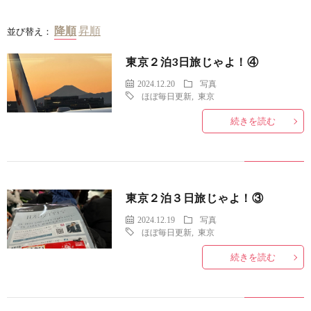
並び替え：
東京２泊3日旅じゃよ！④
2024.12.20
写真
ほぼ毎日更新
,
東京
続きを読む
東京２泊３日旅じゃよ！③
2024.12.19
写真
ほぼ毎日更新
,
東京
続きを読む