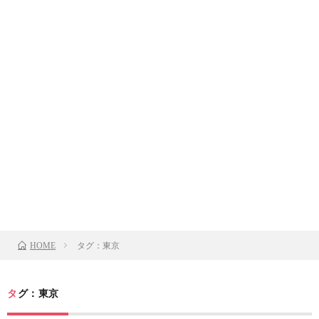
タグ：東京
HOME
タグ：東京