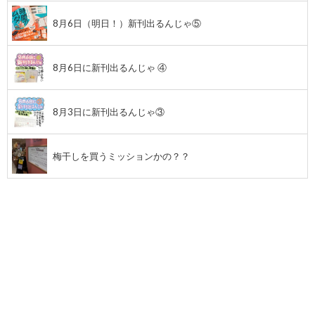
8月6日（明日！）新刊出るんじゃ⑤
8月6日に新刊出るんじゃ ④
8月3日に新刊出るんじゃ③
梅干しを買うミッションかの？？