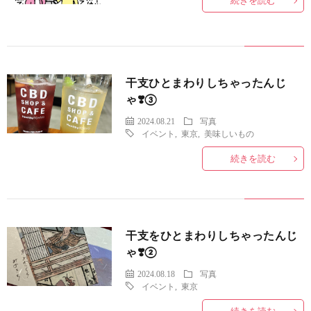
続きを読む
干支ひとまわりしちゃったんじ
ゃ❣️③
2024.08.21
写真
イベント
,
東京
,
美味しいもの
続きを読む
干支をひとまわりしちゃったんじ
ゃ❣️②
2024.08.18
写真
イベント
,
東京