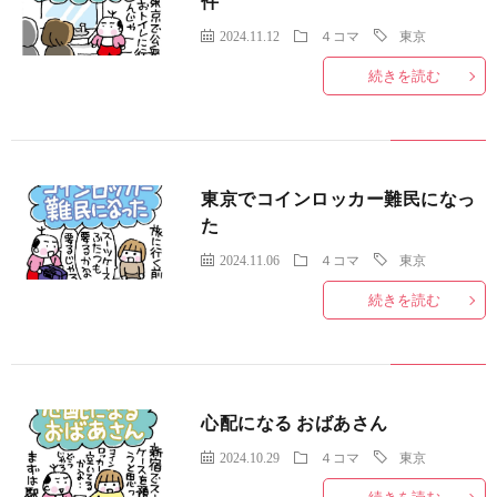
件
2024.11.12
４コマ
東京
続きを読む
東京でコインロッカー難民になっ
た
2024.11.06
４コマ
東京
続きを読む
心配になる おばあさん
2024.10.29
４コマ
東京