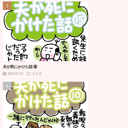
夫が死にかけた話 ⑮
2020.07.24
４コマ