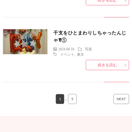
続きを読む
干支をひとまわりしちゃったんじ
ゃ❣️①
2024.08.18
写真
イベント
,
東京
続きを読む
1
…
5
NEXT