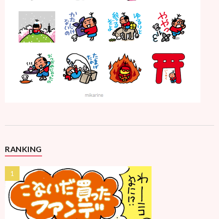
RANKING