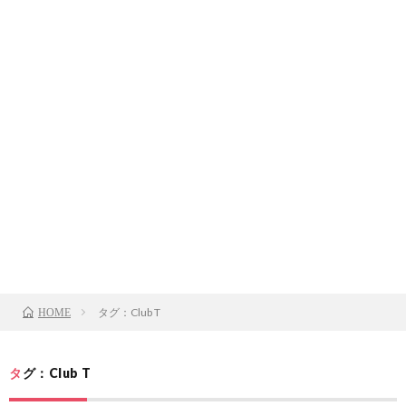
タグ：Club T
HOME
タグ：Club T