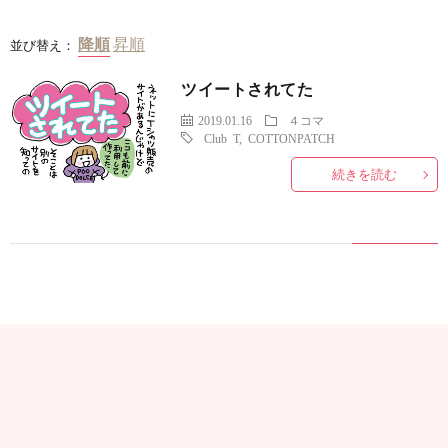
並び替え：
ツイートされてた
2019.01.16
４コマ
Club T
,
COTTONPATCH
続きを読む