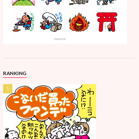
RANKING