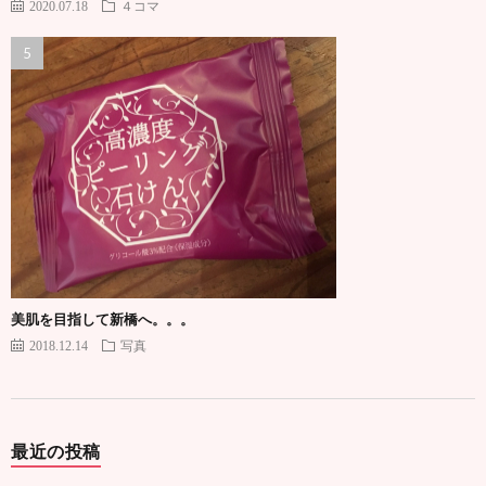
2020.07.18
４コマ
美肌を目指して新橋へ。。。
2018.12.14
写真
最近の投稿