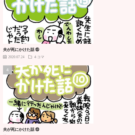
夫が死にかけた話 ⑮
2020.07.24
４コマ
夫が死にかけた話 ⑩