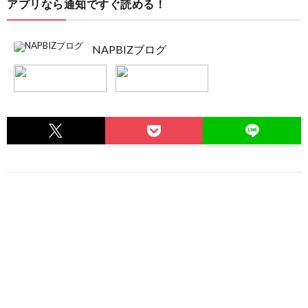
アプリなら通知ですぐ読める！
NAPBIZブログ