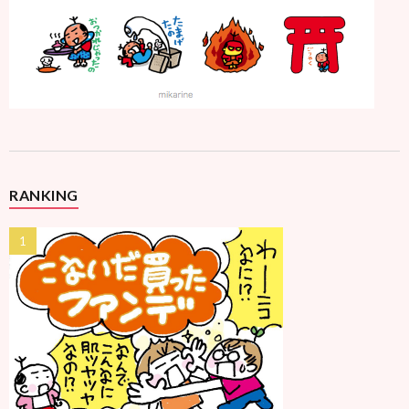
RANKING