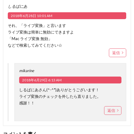
しるばにあ
2018年6月28日 10:01 AM
それ、「ライブ変換」と言います
ライブ変換は簡単に無効にできますよ
「Mac ライブ変換 無効」
などで検索してみてください☆
返信
mikarine
2018年6月29日 6:13 AM
しるばにあさん(^-^*)ありがとうございます！
ライブ変換のチェックを外したら直りました。
感謝！！
返信
コメントを書く