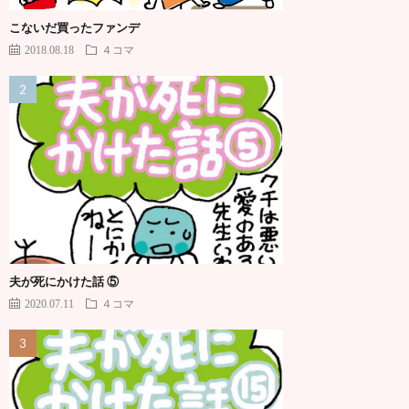
こないだ買ったファンデ
2018.08.18
４コマ
夫が死にかけた話 ⑤
2020.07.11
４コマ