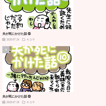
夫が死にかけた話 ⑮
2020.07.24
４コマ
夫が死にかけた話 ⑩
2020.07.18
４コマ