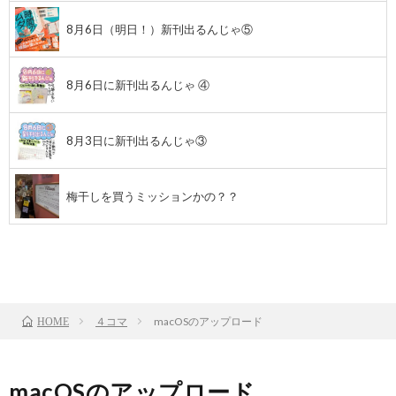
8月6日（明日！）新刊出るんじゃ⑤
8月6日に新刊出るんじゃ ④
8月3日に新刊出るんじゃ③
梅干しを買うミッションかの？？
前のお話
TOP
次のお話
４コマ
macOSのアップロード
HOME
macOSのアップロード