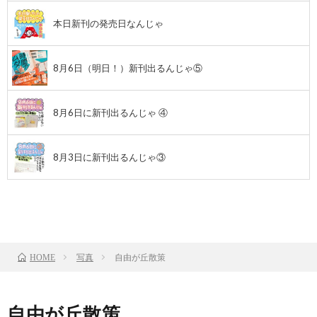
本日新刊の発売日なんじゃ
8月6日（明日！）新刊出るんじゃ⑤
8月6日に新刊出るんじゃ ④
8月3日に新刊出るんじゃ③
前のお話
TOP
次のお話
写真
自由が丘散策
HOME
自由が丘散策