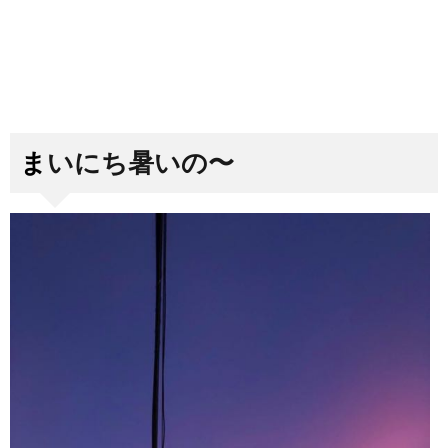
まいにち暑いの〜