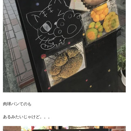
肉球パンてのも
あるみたいじゃけど。。。