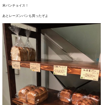
米パンチョイス！
あとレーズンパンも買ったぞよ