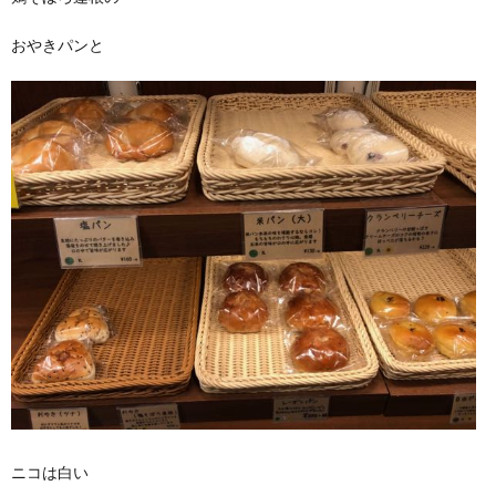
おやきパンと
ニコは白い