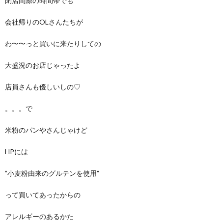
閉店間際の時間帯でも
会社帰りのOLさんたちが
わ〜〜っと買いに来たりしての
大盛況のお店じゃったよ
店員さんも優しいしの♡
。。。で
米粉のパンやさんじゃけど
HPには
”小麦粉由来のグルテンを使用”
って買いてあったからの
アレルギーのあるかた