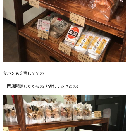
食パンも充実してての
（閉店間際じゃから売り切れてるけどの）