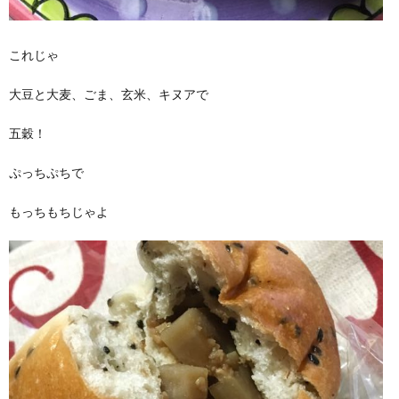
これじゃ
大豆と大麦、ごま、玄米、キヌアで
五穀！
ぷっちぷちで
もっちもちじゃよ