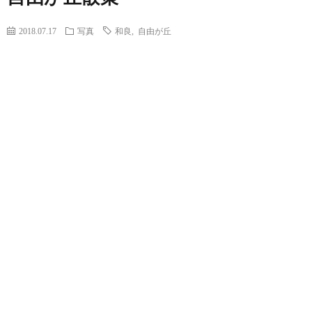
2018.07.17
写真
和良
,
自由が丘