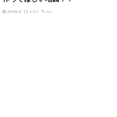
2018.08.10
４コマ
セミ