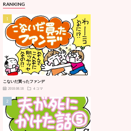
RANKING
こないだ買ったファンデ
2018.08.18
４コマ