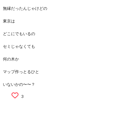
無縁だったんじゃけどの
東京は
どこにでもいるの
セミじゃなくても
何の木か
マップ作っとるひと
いないかの〜〜？
3