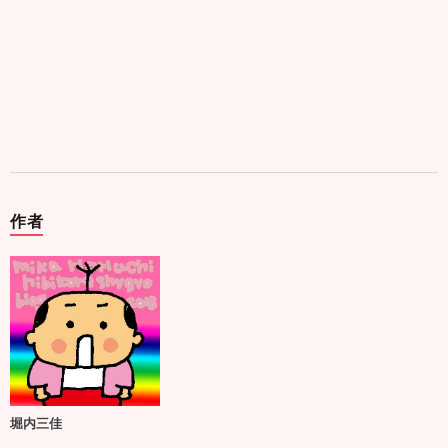
作者
堀内三佳