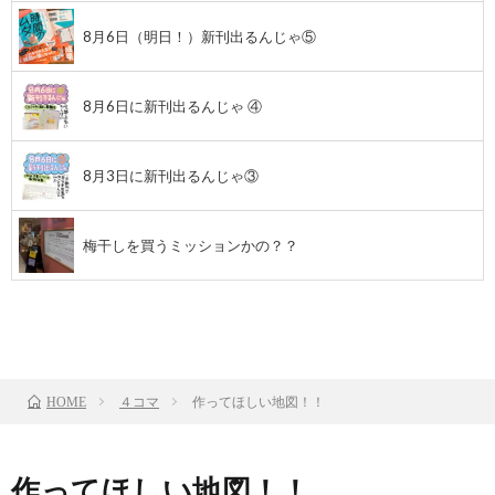
8月6日（明日！）新刊出るんじゃ⑤
8月6日に新刊出るんじゃ ④
8月3日に新刊出るんじゃ③
梅干しを買うミッションかの？？
前のお話
TOP
次のお話
４コマ
作ってほしい地図！！
HOME
作ってほしい地図！！