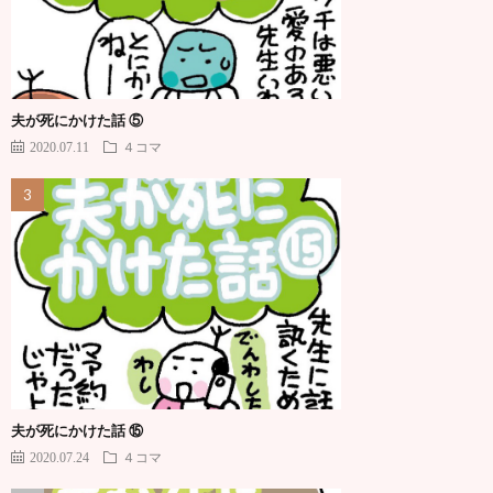
夫が死にかけた話 ⑤
2020.07.11
４コマ
夫が死にかけた話 ⑮
2020.07.24
４コマ