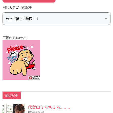
同じカテゴリの記事
応援のおねがい！
前の記事
代官山うろちょろ。。。
2018.08.08