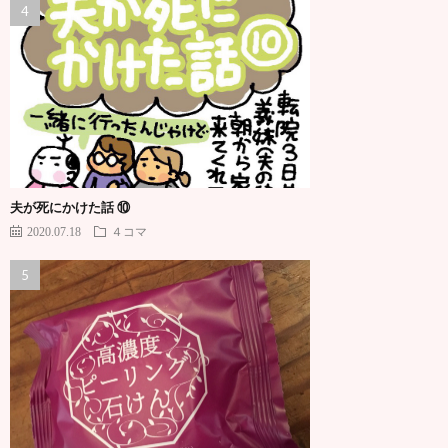
夫が死にかけた話 ⑩
2020.07.18
４コマ