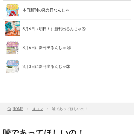
本日新刊の発売日なんじゃ
8月6日（明日！）新刊出るんじゃ⑤
8月6日に新刊出るんじゃ ④
8月3日に新刊出るんじゃ③
前のお話
TOP
次のお話
４コマ
嘘であってほしいの！
HOME
嘘であってほしいの！