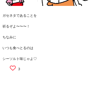
ガセネタであることを
祈るぞよ〜〜〜！
ちなみに
いつも食べとるのは
シーソルト味じゃよ♡
3