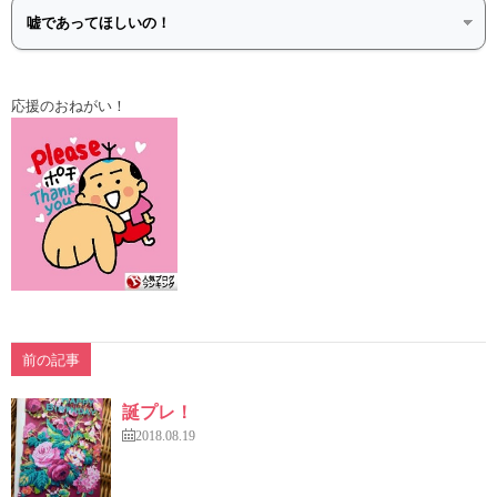
応援のおねがい！
前の記事
誕プレ！
2018.08.19