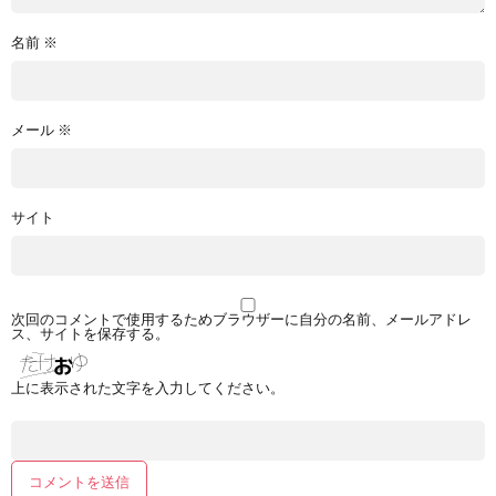
名前
※
メール
※
サイト
次回のコメントで使用するためブラウザーに自分の名前、メールアドレ
ス、サイトを保存する。
上に表示された文字を入力してください。