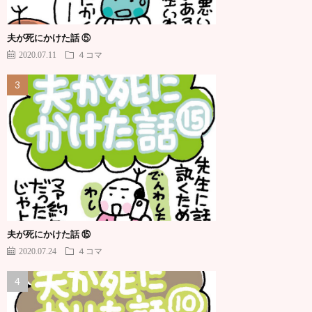
夫が死にかけた話 ⑤
2020.07.11
４コマ
夫が死にかけた話 ⑮
2020.07.24
４コマ