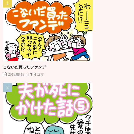
こないだ買ったファンデ
2018.08.18
４コマ