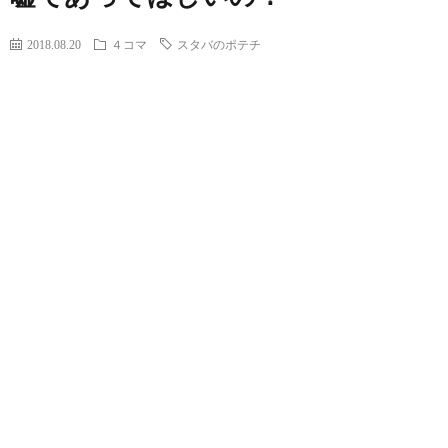
2018.08.20
４コマ
スタバのポテチ