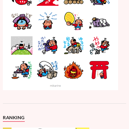
RANKING