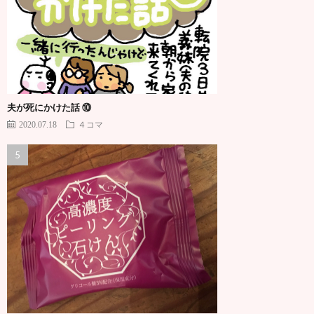
夫が死にかけた話 ⑩
2020.07.18
４コマ