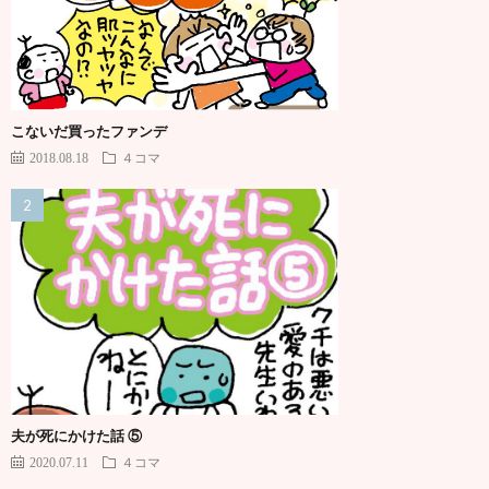
こないだ買ったファンデ
2018.08.18
４コマ
夫が死にかけた話 ⑤
2020.07.11
４コマ