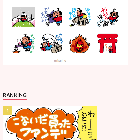
RANKING