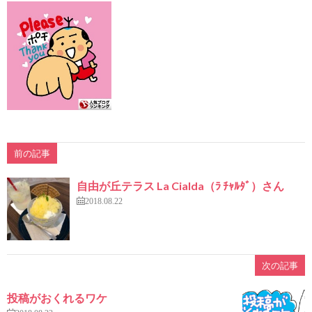
前の記事
自由が丘テラス La Cialda（ﾗ ﾁｬﾙﾀﾞ）さん
2018.08.22
次の記事
投稿がおくれるワケ