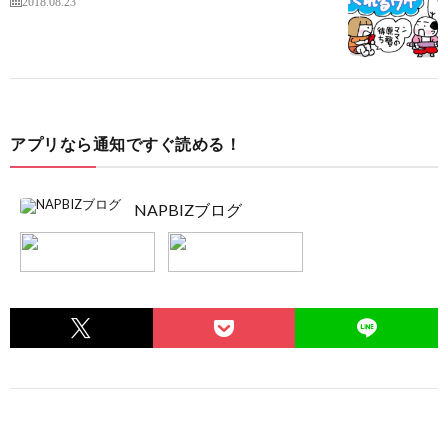
2018.08.23
アプリなら通知ですぐ読める！
NAPBIZブログ