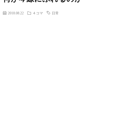
2018.08.22
４コマ
日常