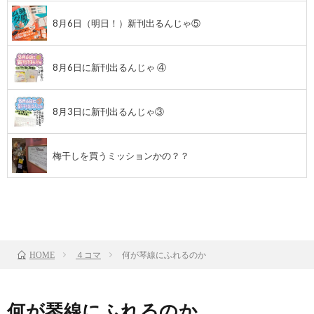
8月6日（明日！）新刊出るんじゃ⑤
8月6日に新刊出るんじゃ ④
8月3日に新刊出るんじゃ③
梅干しを買うミッションかの？？
前のお話
TOP
次のお話
４コマ
何が琴線にふれるのか
HOME
何が琴線にふれるのか