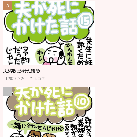
夫が死にかけた話 ⑮
2020.07.24
４コマ