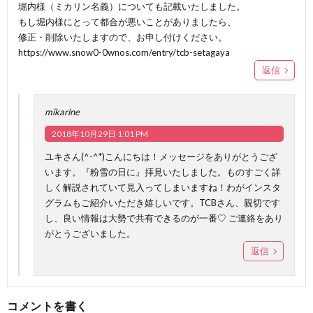
堀内様（ミカリン名義）についても記載いたしました。
もし堀内様にとって都合が悪いことがありましたら、
修正・削除いたしますので、お申し付けください。
https://www.snow0-0wnos.com/entry/tcb-setagaya
返信
mikarine
2018年10月29日 1:01 PM
ユキさん(^-^*)こんにちは！メッセージをありがとうござ
います。『粉雪の日に』拝見いたしました。ものすごく詳
しく解説されていて見入ってしまいますね！わがインスタ
グラムもご紹介いただき嬉しいです。TCBさん、親切です
し、良い情報は大勢で共有できるのが一番♡ ご連絡をあり
がとうございました。
返信
コメントを書く