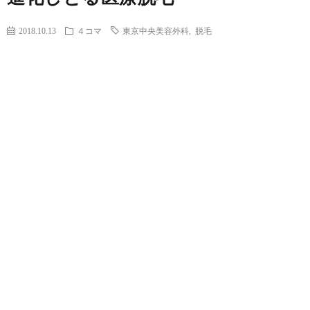
2018.10.13
４コマ
東京中央美容外科
,
脱毛