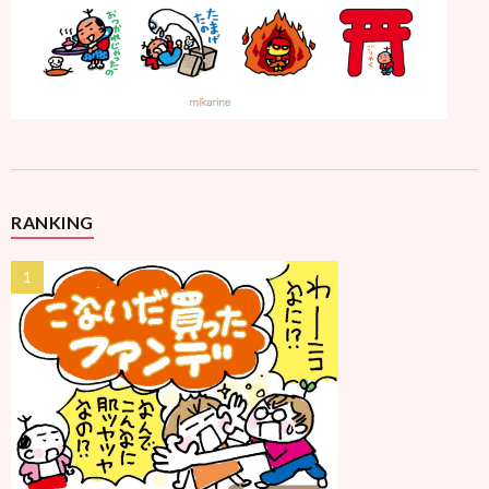
RANKING