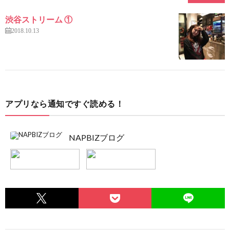
渋谷ストリーム ①
2018.10.13
アプリなら通知ですぐ読める！
NAPBIZブログ