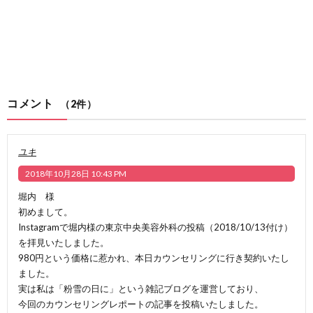
コメント
（2件）
ユキ
2018年10月28日 10:43 PM
堀内 様
初めまして。
Instagramで堀内様の東京中央美容外科の投稿（2018/10/13付け）
を拝見いたしました。
980円という価格に惹かれ、本日カウンセリングに行き契約いたし
ました。
実は私は「粉雪の日に」という雑記ブログを運営しており、
今回のカウンセリングレポートの記事を投稿いたしました。