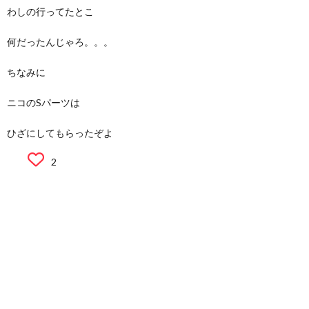
わしの行ってたとこ
何だったんじゃろ。。。
ちなみに
ニコのSパーツは
ひざにしてもらったぞよ
2