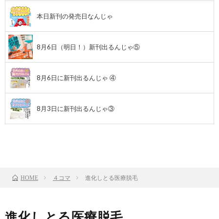
本日新刊の発売日なんじゃ
8月6日（明日！）新刊出るんじゃ⑤
8月6日に新刊出るんじゃ ④
8月3日に新刊出るんじゃ③
前のお話
TOP
次のお話
４コマ
進化しとる医療脱毛
HOME
進化しとる医療脱毛