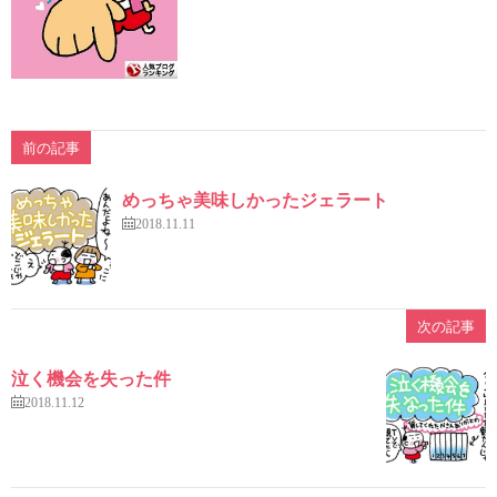
前の記事
めっちゃ美味しかったジェラート
2018.11.11
次の記事
泣く機会を失った件
2018.11.12