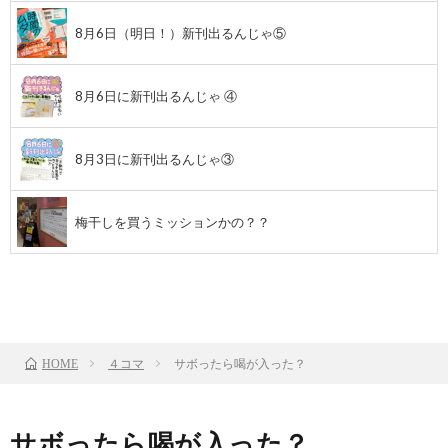
8月6日（明日！）新刊出るんじゃ⑤
8月6日に新刊出るんじゃ ④
8月3日に新刊出るんじゃ③
梅干しを買うミッションかの？？
前のお話
TOP
次のお話
４コマ
サボったら喝が入った？
HOME
サボったら喝が入った？