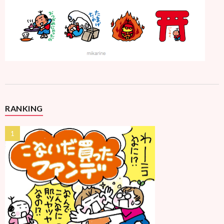
RANKING