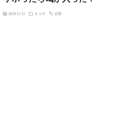
2018.11.12
４コマ
日常