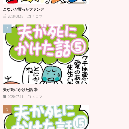
こないだ買ったファンデ
2018.08.18
４コマ
夫が死にかけた話 ⑤
2020.07.11
４コマ