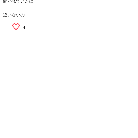
聞かれていたに
違いないの
4