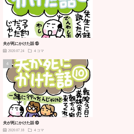
夫が死にかけた話 ⑮
2020.07.24
４コマ
夫が死にかけた話 ⑩
2020.07.18
４コマ