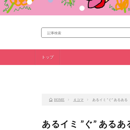
トップ
前のお話
４コマ
あるイミ ”ぐ” あるある
HOME
あるイミ ”ぐ” あるあ