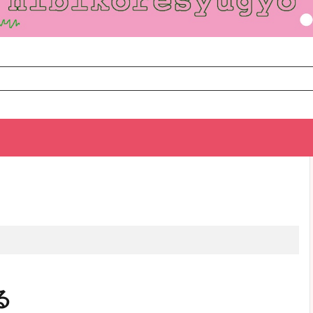
TOP
次のお話
る