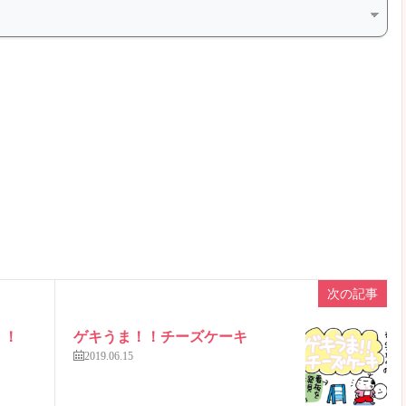
次の記事
！！
ゲキうま！！チーズケーキ
2019.06.15