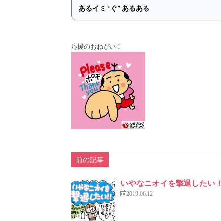
応援のおねがい！
前の記事
いやなニオイを撃退したい
2019.06.12