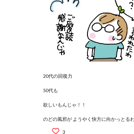
20代の回復力
50代も
欲しいもんじゃ！！
のどの風邪が ようやく快方に向かっとる
3