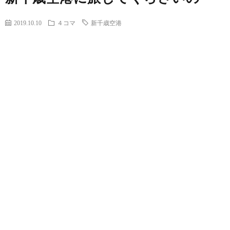
2019.10.10
４コマ
新千歳空港