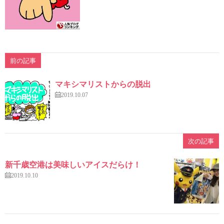
前の記事
マキシマリストからの脱出
2019.10.07
次の記事
新千歳空港は美味しいアイスだらけ！
2019.10.10