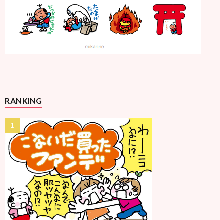
RANKING