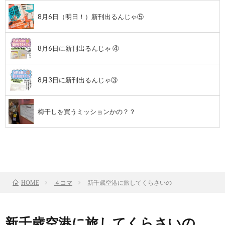
8月6日（明日！）新刊出るんじゃ⑤
8月6日に新刊出るんじゃ ④
8月3日に新刊出るんじゃ③
梅干しを買うミッションかの？？
前のお話
TOP
次のお話
４コマ
新千歳空港に旅してくらさいの
HOME
新千歳空港に旅してくらさいの