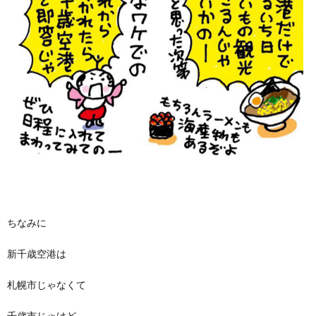
ちなみに
新千歳空港は
札幌市じゃなくて
千歳市じゃけど