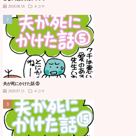
2018.08.18
４コマ
夫が死にかけた話 ⑤
2020.07.11
４コマ