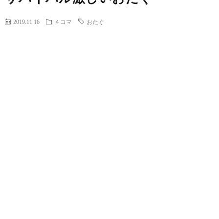
2019.11.16
４コマ
おたぐ