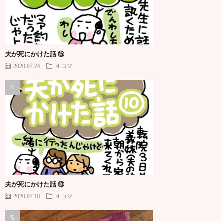
夫が死にかけた話 ⑮
2020.07.24
４コマ
夫が死にかけた話 ⑩
2020.07.18
４コマ