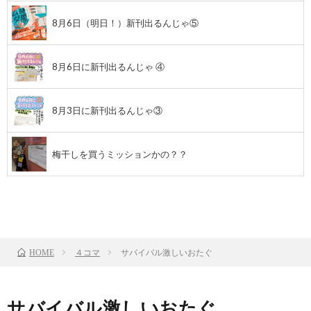
8月6日（明日！）新刊出るんじゃ⑤
8月6日に新刊出るんじゃ ④
8月3日に新刊出るんじゃ③
梅干しを買うミッションかの？？
前のお話
TOP
次のお話
４コマ
サバイバル激しいおたぐ
HOME
サバイバル激しいおたぐ