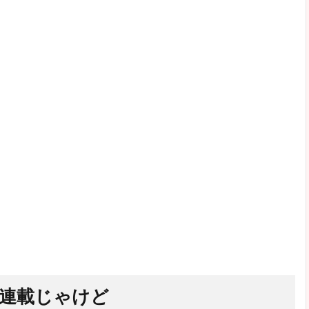
新連載じゃけど