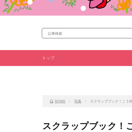
トップ
前のお話
写真
スクラップブック！こう作る
HOME
スクラップブック！こう