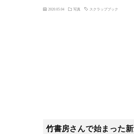
2020.05.04
写真
スクラップブック
竹書房さんで始まった