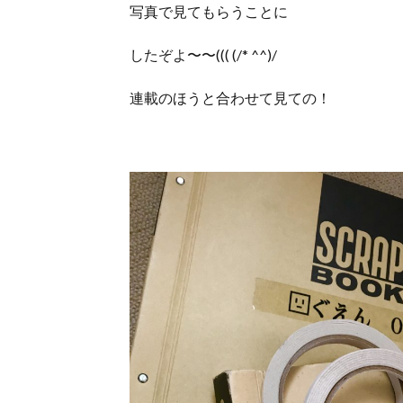
写真で見てもらうことに
したぞよ〜〜((( (/* ^^)/
連載のほうと合わせて見ての！