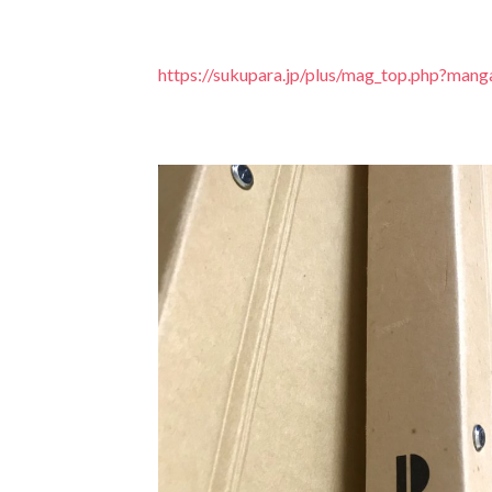
https://sukupara.jp/plus/mag_top.php?man