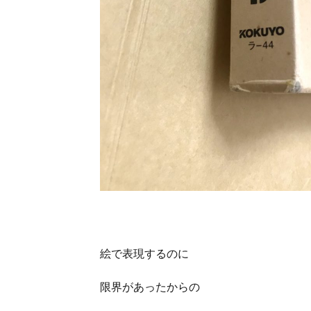
絵で表現するのに
限界があったからの