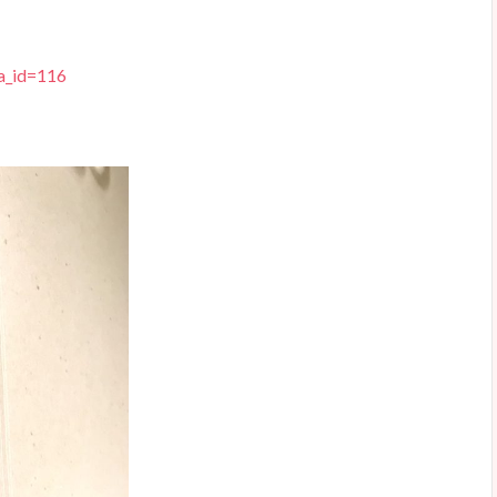
ga_id=116