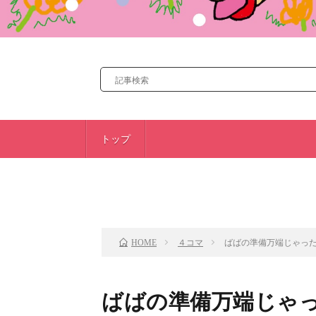
トップ
前のお話
４コマ
ばばの準備万端じゃっ
HOME
ばばの準備万端じゃ