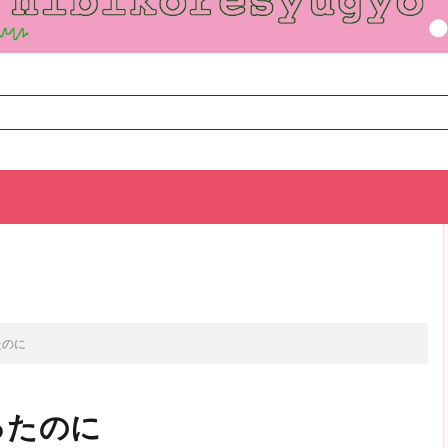
TOP
次のお話
たのに
ったのに