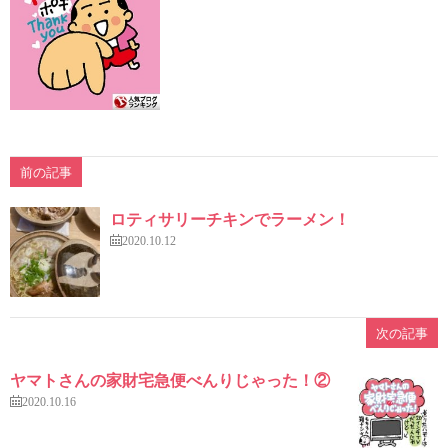
前の記事
ロティサリーチキンでラーメン！
2020.10.12
次の記事
ヤマトさんの家財宅急便べんりじゃった！②
2020.10.16