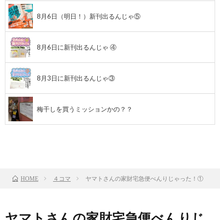
8月6日（明日！）新刊出るんじゃ⑤
8月6日に新刊出るんじゃ ④
8月3日に新刊出るんじゃ③
梅干しを買うミッションかの？？
前のお話
TOP
次のお話
４コマ
ヤマトさんの家財宅急便べんりじゃった！①
HOME
ヤマトさんの家財宅急便べんりじ