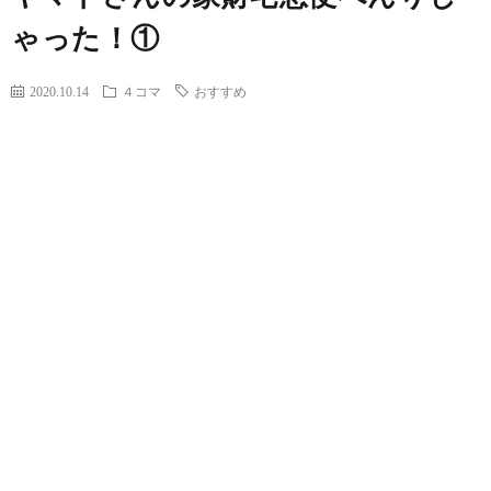
ゃった！①
2020.10.14
４コマ
おすすめ